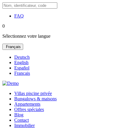
FAQ
0
Sélectionnez votre langue
Français
Deutsch
English
Español
Français
Villas piscine privée
Bungalows & maisons
Appartements
Offres spéciales
Blog
Contact
Immobilier