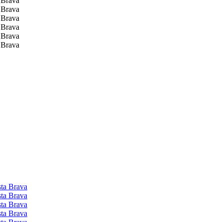
a Brava
a Brava
a Brava
a Brava
a Brava
a Brava