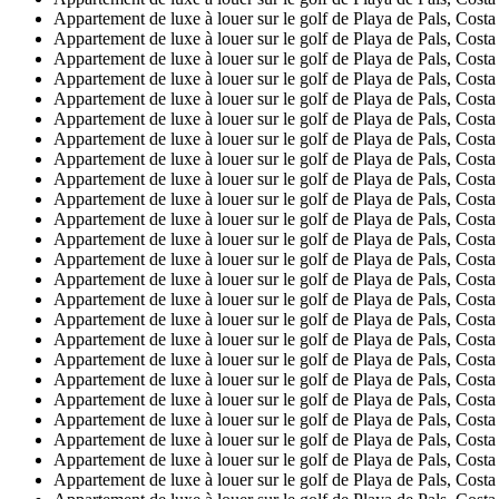
Appartement de luxe à louer sur le golf de Playa de Pals, Cost
Appartement de luxe à louer sur le golf de Playa de Pals, Cost
Appartement de luxe à louer sur le golf de Playa de Pals, Cost
Appartement de luxe à louer sur le golf de Playa de Pals, Cost
Appartement de luxe à louer sur le golf de Playa de Pals, Cost
Appartement de luxe à louer sur le golf de Playa de Pals, Cost
Appartement de luxe à louer sur le golf de Playa de Pals, Cost
Appartement de luxe à louer sur le golf de Playa de Pals, Cost
Appartement de luxe à louer sur le golf de Playa de Pals, Cost
Appartement de luxe à louer sur le golf de Playa de Pals, Cost
Appartement de luxe à louer sur le golf de Playa de Pals, Cost
Appartement de luxe à louer sur le golf de Playa de Pals, Cost
Appartement de luxe à louer sur le golf de Playa de Pals, Cost
Appartement de luxe à louer sur le golf de Playa de Pals, Cost
Appartement de luxe à louer sur le golf de Playa de Pals, Cost
Appartement de luxe à louer sur le golf de Playa de Pals, Cost
Appartement de luxe à louer sur le golf de Playa de Pals, Cost
Appartement de luxe à louer sur le golf de Playa de Pals, Cost
Appartement de luxe à louer sur le golf de Playa de Pals, Cost
Appartement de luxe à louer sur le golf de Playa de Pals, Cost
Appartement de luxe à louer sur le golf de Playa de Pals, Cost
Appartement de luxe à louer sur le golf de Playa de Pals, Cost
Appartement de luxe à louer sur le golf de Playa de Pals, Cost
Appartement de luxe à louer sur le golf de Playa de Pals, Cost