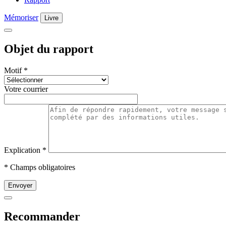
Mémoriser
Livre
Objet du rapport
Motif
*
Votre courrier
Explication
*
* Champs obligatoires
Envoyer
Recommander