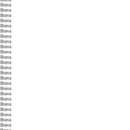
a Brava
a Brava
a Brava
a Brava
a Brava
a Brava
a Brava
a Brava
a Brava
a Brava
a Brava
a Brava
a Brava
a Brava
a Brava
a Brava
a Brava
a Brava
a Brava
a Brava
a Brava
a Brava
a Brava
a Brava