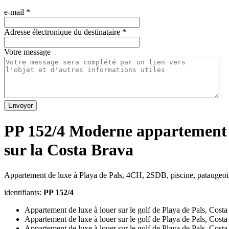
e-mail
*
Adresse électronique du destinataire
*
Votre message
Envoyer
PP 152/4 Moderne appartement po
sur la Costa Brava
Appartement de luxe à Playa de Pals, 4CH, 2SDB, piscine, pataugeoire
identifiants:
PP 152/4
Appartement de luxe à louer sur le golf de Playa de Pals, Cost
Appartement de luxe à louer sur le golf de Playa de Pals, Cost
Appartement de luxe à louer sur le golf de Playa de Pals, Cost