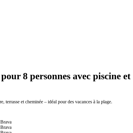
ur 8 personnes avec piscine et v
, terrasse et cheminée – idéal pour des vacances à la plage.
a Brava
a Brava
a Brava