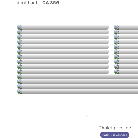
identifiants:
CA 356
Chalet pres-de
Palau-Saverdera