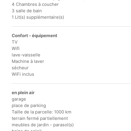
4 Chambres à coucher
3 salle de bain
1 Lit(s) supplémentaire(s)
Confort - équipement
TV
Wifi
lave-vaisselle
Machine à laver
sécheur
WiFi inclus
en plein air
garage
place de parking
Taille de la parcelle: 1000 km
terrain fermé partiellement
meubles de jardin - parasol(s)