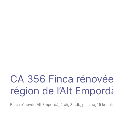
CA 356 Finca rénovée
région de l’Alt Empor
Finca rénovée Alt Empordà, 4 ch, 3 sdb, piscine, 15 km pla