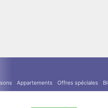
isons
Appartements
Offres spéciales
B