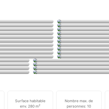
Surface habitable
Nombre max. de
2
env. 280 m
personnes: 10