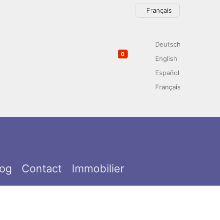
Sélectionnez votre langue
Français
Deutsch
0
English
Español
Français
log
Contact
Immobilier