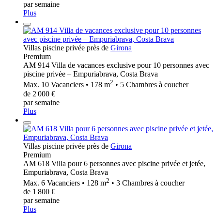
par semaine
Plus
Villas piscine privée près de
Girona
Premium
AM 914 Villa de vacances exclusive pour 10 personnes avec
piscine privée – Empuriabrava, Costa Brava
2
Max. 10 Vacanciers • 178 m
• 5 Chambres à coucher
de 2 000 €
par semaine
Plus
Villas piscine privée près de
Girona
Premium
AM 618 Villa pour 6 personnes avec piscine privée et jetée,
Empuriabrava, Costa Brava
2
Max. 6 Vacanciers • 128 m
• 3 Chambres à coucher
de 1 800 €
par semaine
Plus