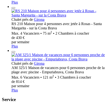
Plus
Chalet près de
Girona
RS 210 Maison pour 4 personnes avec jetée à Rosas - Santa
Margarita - sur la Costa Brava
2
Max. 4 Vacanciers • 75 m
• 2 Chambres à coucher
de 430 €
par semaine
Plus
Chalet près de
Girona
AM 325/1 Maison de vacances pour 6 personnes proche de la
plage avec piscine - Empuriabrava, Costa Brava
2
Max. 6 Vacanciers • 121 m
• 3 Chambres à coucher
de 814 €
par semaine
Plus
Service