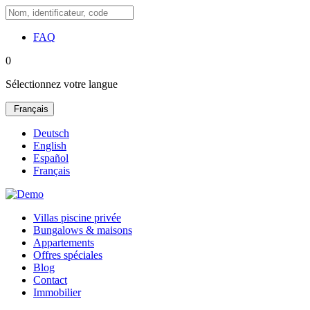
FAQ
0
Sélectionnez votre langue
Français
Deutsch
English
Español
Français
Villas piscine privée
Bungalows & maisons
Appartements
Offres spéciales
Blog
Contact
Immobilier