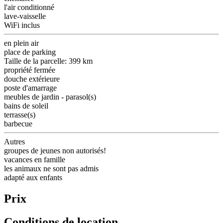
l'air conditionné
lave-vaisselle
WiFi inclus
en plein air
place de parking
Taille de la parcelle: 399 km
propriété fermée
douche extérieure
poste d'amarrage
meubles de jardin - parasol(s)
bains de soleil
terrasse(s)
barbecue
Autres
groupes de jeunes non autorisés!
vacances en famille
les animaux ne sont pas admis
adapté aux enfants
Prix
Conditions de location