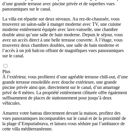
d’une grande terrasse avec piscine privée et de superbes vues
panoramiques sur le canal.
La villa est répartie sur deux niveaux. Au rez-de-chaussée, vous
trouverez un salon-salle à manger moderne avec TV, une cuisine
moderne entièrement équipée avec lave-vaisselle, une chambre
double ainsi qu’une salle de bain moderne. Depuis le séjour, vous
avez un accès direct à une belle terrasse couverte. À l’étage, vous
trouverez deux chambres doubles, une salle de bain moderne et
l’accès à un joli balcon offrant de magnifiques vues panoramiques
sur le canal.
Plus
À l’extérieur, vous profiterez d’une agréable terrasse chill-out, d’une
grande terrasse ensoleillée avec douche extérieure, une grande
piscine privée ainsi que, directement sur le canal, d’un amarrage
privé de 8 mètres. La propriété entièrement clôturée offre également
suffisamment de places de stationnement pour jusqu’à deux
véhicules.
Amarrez votre bateau directement devant la maison, profitez des
vues panoramiques incomparables sur le canal et de la proximité de
la plage d’Empuriabrava, et laissez-vous séduire par l’ambiance de
cette villa méditerranéenne.