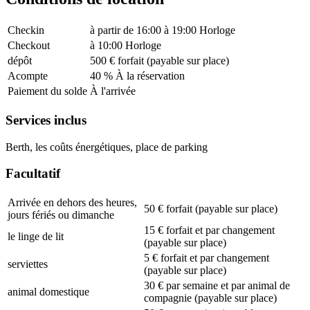
Checkin
à partir de 16:00 à 19:00 Horloge
Checkout
à 10:00 Horloge
dépôt
500 € forfait (payable sur place)
Acompte
40 % À la réservation
Paiement du solde
À l'arrivée
Services inclus
Berth, les coûts énergétiques, place de parking
Facultatif
Arrivée en dehors des heures,
50 € forfait (payable sur place)
jours fériés ou dimanche
15 € forfait et par changement
le linge de lit
(payable sur place)
5 € forfait et par changement
serviettes
(payable sur place)
30 € par semaine et par animal de
animal domestique
compagnie (payable sur place)