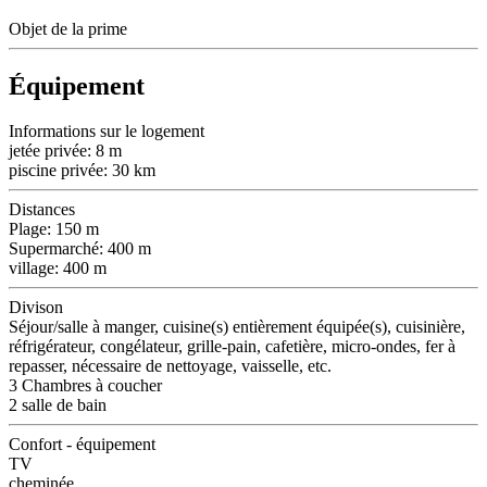
Objet de la prime
Équipement
Informations sur le logement
jetée privée: 8 m
piscine privée: 30 km
Distances
Plage: 150 m
Supermarché: 400 m
village: 400 m
Divison
Séjour/salle à manger, cuisine(s) entièrement équipée(s), cuisinière,
réfrigérateur, congélateur, grille-pain, cafetière, micro-ondes, fer à
repasser, nécessaire de nettoyage, vaisselle, etc.
3 Chambres à coucher
2 salle de bain
Confort - équipement
TV
cheminée