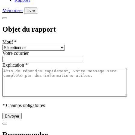
Mémoriser
Livre
Objet du rapport
Motif
*
Votre courrier
Explication
*
* Champs obligatoires
Envoyer
Recommander