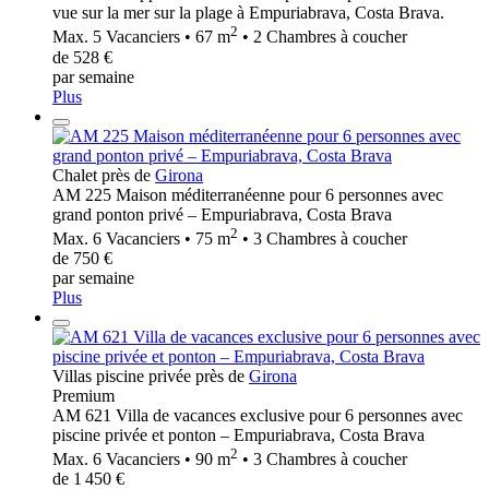
vue sur la mer sur la plage à Empuriabrava, Costa Brava.
2
Max. 5 Vacanciers • 67 m
• 2 Chambres à coucher
de 528 €
par semaine
Plus
Chalet près de
Girona
AM 225 Maison méditerranéenne pour 6 personnes avec
grand ponton privé – Empuriabrava, Costa Brava
2
Max. 6 Vacanciers • 75 m
• 3 Chambres à coucher
de 750 €
par semaine
Plus
Villas piscine privée près de
Girona
Premium
AM 621 Villa de vacances exclusive pour 6 personnes avec
piscine privée et ponton – Empuriabrava, Costa Brava
2
Max. 6 Vacanciers • 90 m
• 3 Chambres à coucher
de 1 450 €