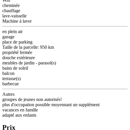
Wifi
cheminée
chauffage
lave-vaisselle
Machine à laver
en plein air
garage
place de parking
Taille de la parcelle: 950 km
propriété fermée
douche extérieure
meubles de jardin - parasol(s)
bains de soleil
balcon
terrasse(s)
barbecue
Autres
groupes de jeunes non autorisés!
plus d'occupation possible moyennant un supplément
vacances en famille
adapté aux enfants
Prix