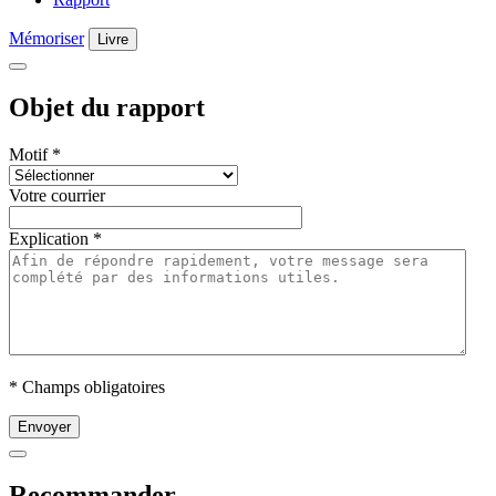
Mémoriser
Livre
Objet du rapport
Motif
*
Votre courrier
Explication
*
* Champs obligatoires
Envoyer
Recommander