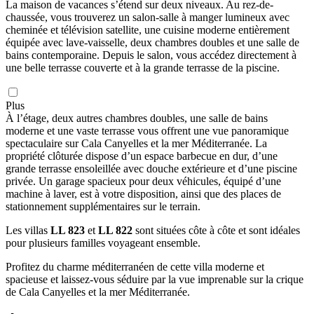
La maison de vacances s’étend sur deux niveaux. Au rez-de-
chaussée, vous trouverez un salon-salle à manger lumineux avec
cheminée et télévision satellite, une cuisine moderne entièrement
équipée avec lave-vaisselle, deux chambres doubles et une salle de
bains contemporaine. Depuis le salon, vous accédez directement à
une belle terrasse couverte et à la grande terrasse de la piscine.
Plus
À l’étage, deux autres chambres doubles, une salle de bains
moderne et une vaste terrasse vous offrent une vue panoramique
spectaculaire sur Cala Canyelles et la mer Méditerranée. La
propriété clôturée dispose d’un espace barbecue en dur, d’une
grande terrasse ensoleillée avec douche extérieure et d’une piscine
privée. Un garage spacieux pour deux véhicules, équipé d’une
machine à laver, est à votre disposition, ainsi que des places de
stationnement supplémentaires sur le terrain.
Les villas
LL 823
et
LL 822
sont situées côte à côte et sont idéales
pour plusieurs familles voyageant ensemble.
Profitez du charme méditerranéen de cette villa moderne et
spacieuse et laissez-vous séduire par la vue imprenable sur la crique
de Cala Canyelles et la mer Méditerranée.