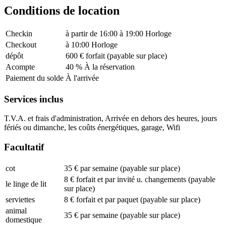
Conditions de location
Checkin
à partir de 16:00 à 19:00 Horloge
Checkout
à 10:00 Horloge
dépôt
600 € forfait (payable sur place)
Acompte
40 % À la réservation
Paiement du solde
À l'arrivée
Services inclus
T.V.A. et frais d'administration, Arrivée en dehors des heures, jours
fériés ou dimanche, les coûts énergétiques, garage, Wifi
Facultatif
cot
35 € par semaine (payable sur place)
8 € forfait et par invité u. changements (payable
le linge de lit
sur place)
serviettes
8 € forfait et par paquet (payable sur place)
animal
35 € par semaine (payable sur place)
domestique