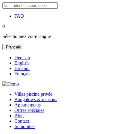
FAQ
0
Sélectionnez votre langue
Français
Deutsch
English
Español
Français
Villas piscine privée
Bungalows & maisons
Appartements
Offres spéciales
Blog
Contact
Immobilier