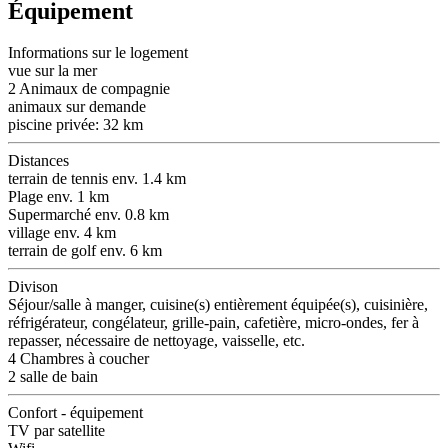
Équipement
Informations sur le logement
vue sur la mer
2 Animaux de compagnie
animaux sur demande
piscine privée: 32 km
Distances
terrain de tennis env. 1.4 km
Plage env. 1 km
Supermarché env. 0.8 km
village env. 4 km
terrain de golf env. 6 km
Divison
Séjour/salle à manger, cuisine(s) entièrement équipée(s), cuisinière,
réfrigérateur, congélateur, grille-pain, cafetière, micro-ondes, fer à
repasser, nécessaire de nettoyage, vaisselle, etc.
4 Chambres à coucher
2 salle de bain
Confort - équipement
TV par satellite