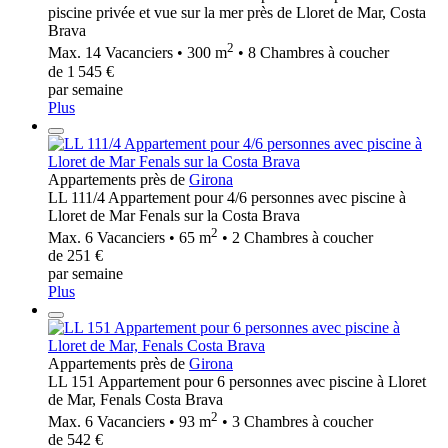
piscine privée et vue sur la mer près de Lloret de Mar, Costa
Brava
2
Max. 14 Vacanciers • 300 m
• 8 Chambres à coucher
de 1 545 €
par semaine
Plus
Appartements près de
Girona
LL 111/4 Appartement pour 4/6 personnes avec piscine à
Lloret de Mar Fenals sur la Costa Brava
2
Max. 6 Vacanciers • 65 m
• 2 Chambres à coucher
de 251 €
par semaine
Plus
Appartements près de
Girona
LL 151 Appartement pour 6 personnes avec piscine à Lloret
de Mar, Fenals Costa Brava
2
Max. 6 Vacanciers • 93 m
• 3 Chambres à coucher
de 542 €