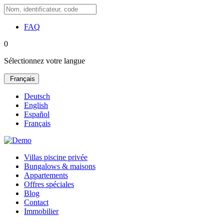
FAQ
0
Sélectionnez votre langue
Français
Deutsch
English
Español
Français
Villas piscine privée
Bungalows & maisons
Appartements
Offres spéciales
Blog
Contact
Immobilier