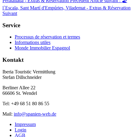
Peratallada - Extras & Réservation
Précédent
Article suivant : 🏖️
l`Escala, Sant Martí d'Empúries, Vilademat - Extras & Réservation
Suivant
Service
Processus de réservation et termes
Informations utiles
Monde Immobilier Espagnol
Kontakt
Iberia Touristic Vermittlung
Stefan Dillschneider
Berliner Allee 22
66606 St. Wendel
Tel: +49 68 51 80 86 55
Mail:
info@spanien-web.de
Impressum
Login
AGB