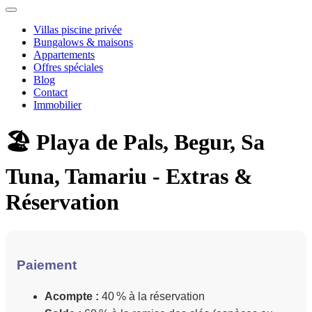
Villas piscine privée
Bungalows & maisons
Appartements
Offres spéciales
Blog
Contact
Immobilier
🏖️ Playa de Pals, Begur, Sa
Tuna, Tamariu - Extras &
Réservation
Paiement
Acompte :
40 % à la réservation