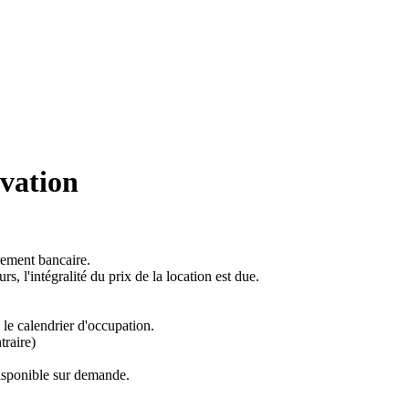
rvation
irement bancaire.
ours, l'intégralité du prix de la location est due.
le calendrier d'occupation.
traire)
disponible sur demande.