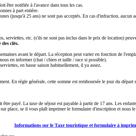
 être notifiée à l'avance dans tous les cas.
onnes à part entière.
eunes (jusqu'à 25 ans) ne sont pas acceptés. En cas d'infraction, aucun
ps, serviettes, etc. (s'ils ne sont pas inclus dans le prix de location) p
 des clés.
semaines avant le départ. La réception peut varier en fonction de l'empl
s en informer (chat / chien et taille / race si possible).
erviettes, en basse saison habituellement, il ya assez.
ment. En règle générale, cette somme est remboursée le jour du départ sa
être payé. La taxe de séjour est payable à partir de 17 ans. Les enfants
 sur place, se il vous plaît imprimer le formulaire d'inscription et nous l
Informations sur le Taxe touristique et formulaire à imprim