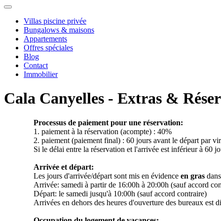
Villas piscine privée
Bungalows & maisons
Appartements
Offres spéciales
Blog
Contact
Immobilier
Cala Canyelles - Extras & Rése
Processus de paiement pour une réservation:
1. paiement à la réservation (acompte) : 40%
2. paiement (paiement final) : 60 jours avant le départ par v
Si le délai entre la réservation et l'arrivée est inférieur à 60 j
Arrivée et départ:
Les jours d'arrivée/départ sont mis en évidence
en gras
dans 
Arrivée: samedi à partir de 16:00h à 20:00h (sauf accord con
Départ: le samedi jusqu'à 10:00h (sauf accord contraire)
Arrivées en dehors des heures d'ouverture des bureaux est 
Occupation du logement de vacances: