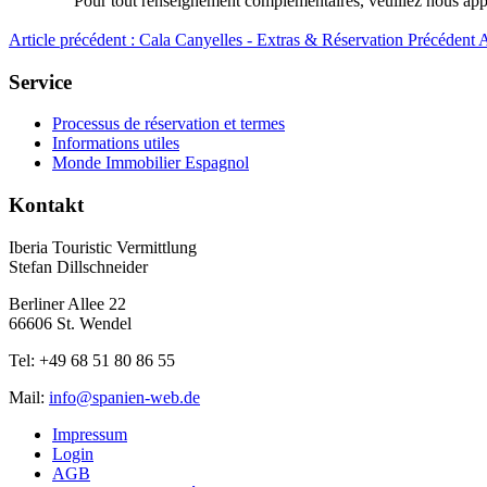
Pour tout renseignement complémentaires, veuillez nous app
Article précédent : Cala Canyelles - Extras & Réservation
Précédent
A
Service
Processus de réservation et termes
Informations utiles
Monde Immobilier Espagnol
Kontakt
Iberia Touristic Vermittlung
Stefan Dillschneider
Berliner Allee 22
66606 St. Wendel
Tel: +49 68 51 80 86 55
Mail:
info@spanien-web.de
Impressum
Login
AGB