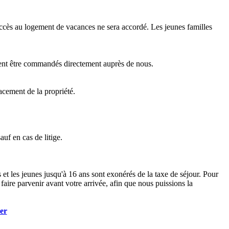
 accès au logement de vacances ne sera accordé. Les jeunes familles
euvent être commandés directement auprès de nous.
acement de la propriété.
uf en cas de litige.
 et les jeunes jusqu'à 16 ans sont exonérés de la taxe de séjour. Pour
e faire parvenir avant votre arrivée, afin que nous puissions la
er