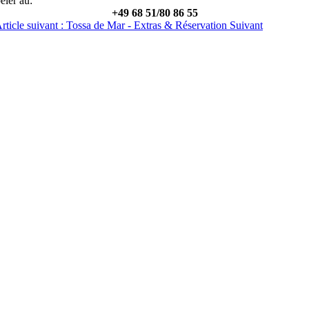
eler au:
+49 68 51/80 86 55
rticle suivant : Tossa de Mar - Extras & Réservation
Suivant