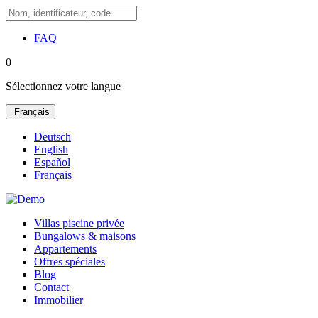
FAQ
0
Sélectionnez votre langue
Français
Deutsch
English
Español
Français
Villas piscine privée
Bungalows & maisons
Appartements
Offres spéciales
Blog
Contact
Immobilier