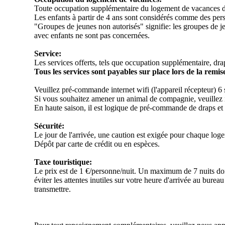
Toute occupation supplémentaire du logement de vacances doit
Les enfants à partir de 4 ans sont considérés comme des pers
"Groupes de jeunes non autorisés" signifie: les groupes de j
avec enfants ne sont pas concernées.
Service:
Les services offerts, tels que occupation supplémentaire, dra
Tous les services sont payables sur place lors de la remise
Veuillez pré-commande internet wifi (l'appareil récepteur) 6 
Si vous souhaitez amener un animal de compagnie, veuillez nou
En haute saison, il est logique de pré-commande de draps et s
Sécurité:
Le jour de l'arrivée, une caution est exigée pour chaque loge
Dépôt par carte de crédit ou en espèces.
Taxe touristique:
Le prix est de 1 €/personne/nuit. Un maximum de 7 nuits doit 
éviter les attentes inutiles sur votre heure d'arrivée au bureau
transmettre.