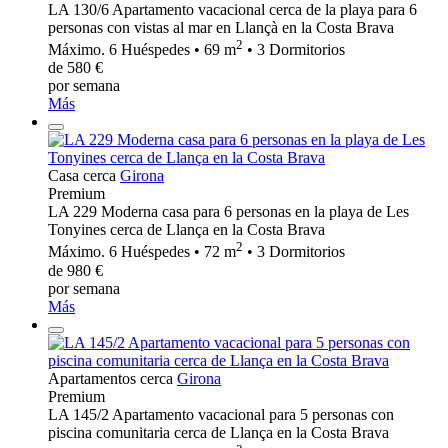
LA 130/6 Apartamento vacacional cerca de la playa para 6
personas con vistas al mar en Llançà en la Costa Brava
2
Máximo. 6 Huéspedes • 69 m
• 3 Dormitorios
de 580 €
por semana
Más
Casa cerca
Girona
Premium
LA 229 Moderna casa para 6 personas en la playa de Les
Tonyines cerca de Llança en la Costa Brava
2
Máximo. 6 Huéspedes • 72 m
• 3 Dormitorios
de 980 €
por semana
Más
Apartamentos cerca
Girona
Premium
LA 145/2 Apartamento vacacional para 5 personas con
piscina comunitaria cerca de Llança en la Costa Brava