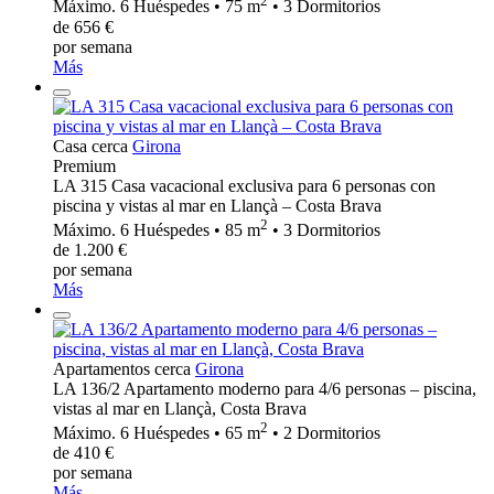
2
Máximo. 6 Huéspedes • 75 m
• 3 Dormitorios
de 656 €
por semana
Más
Casa cerca
Girona
Premium
LA 315 Casa vacacional exclusiva para 6 personas con
piscina y vistas al mar en Llançà – Costa Brava
2
Máximo. 6 Huéspedes • 85 m
• 3 Dormitorios
de 1.200 €
por semana
Más
Apartamentos cerca
Girona
LA 136/2 Apartamento moderno para 4/6 personas – piscina,
vistas al mar en Llançà, Costa Brava
2
Máximo. 6 Huéspedes • 65 m
• 2 Dormitorios
de 410 €
por semana
Más