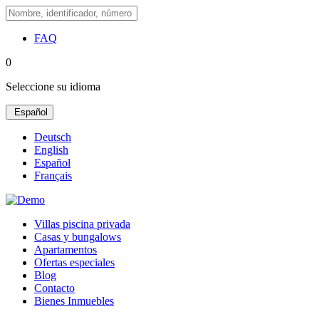
FAQ
0
Seleccione su idioma
Español
Deutsch
English
Español
Français
Villas piscina privada
Casas y bungalows
Apartamentos
Ofertas especiales
Blog
Contacto
Bienes Inmuebles