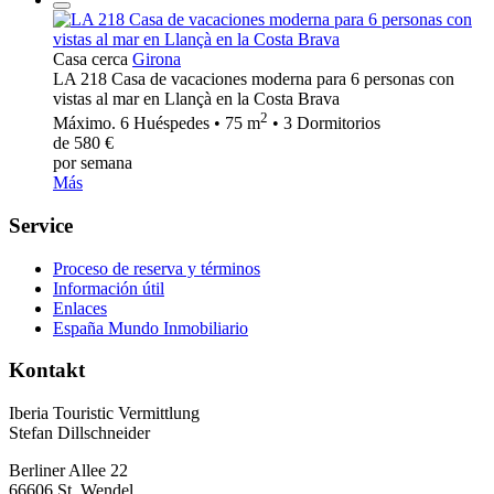
Casa cerca
Girona
LA 218 Casa de vacaciones moderna para 6 personas con
vistas al mar en Llançà en la Costa Brava
2
Máximo. 6 Huéspedes • 75 m
• 3 Dormitorios
de 580 €
por semana
Más
Service
Proceso de reserva y términos
Información útil
Enlaces
España Mundo Inmobiliario
Kontakt
Iberia Touristic Vermittlung
Stefan Dillschneider
Berliner Allee 22
66606 St. Wendel