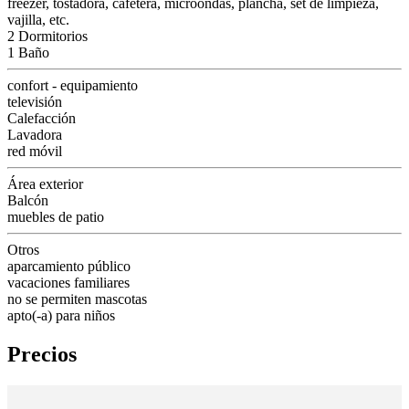
freezer, tostadora, cafetera, microondas, plancha, set de limpieza,
vajilla, etc.
2 Dormitorios
1 Baño
confort - equipamiento
televisión
Calefacción
Lavadora
red móvil
Área exterior
Balcón
muebles de patio
Otros
aparcamiento público
vacaciones familiares
no se permiten mascotas
apto(-a) para niños
Precios