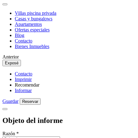
Villas piscina privada
Casas y bungalows
Apartamentos
Ofertas especiales
Blog
Contacto
Bienes Inmuebles
Anterior
Exposé
Contacto
Imprimir
Recomendar
Informar
Guardar
Reservar
Objeto del informe
Razón
*