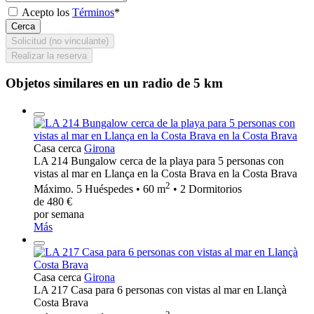
Acepto los
Términos
*
Cerca
Solicitud (no vinculante)
Realizar la reserva
Objetos similares en un radio de 5 km
Casa cerca
Girona
LA 214 Bungalow cerca de la playa para 5 personas con
vistas al mar en Llança en la Costa Brava en la Costa Brava
2
Máximo. 5 Huéspedes • 60 m
• 2 Dormitorios
de 480 €
por semana
Más
Casa cerca
Girona
LA 217 Casa para 6 personas con vistas al mar en Llançà
Costa Brava