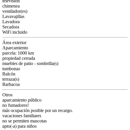
televisión
chimenea
ventilador(es)
Lavavajillas
Lavadora
Secadora
WiFi incluido
Área exterior
Aparcamiento
parcela: 1000 km
propiedad cerrada
muebles de patio - sombrilla(s)
tumbonas
Balcón
terraza(s)
Barbacoa
Otros
aparcamiento público
no fumadores!
más ocupación posible por un recargo.
vacaciones familiares
no se permiten mascotas
apto(-a) para niños