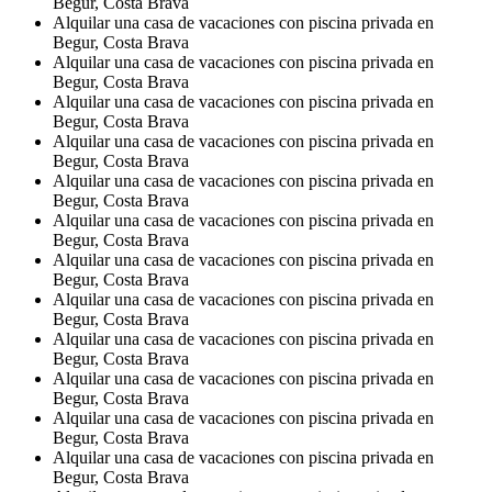
Begur, Costa Brava
Alquilar una casa de vacaciones con piscina privada en
Begur, Costa Brava
Alquilar una casa de vacaciones con piscina privada en
Begur, Costa Brava
Alquilar una casa de vacaciones con piscina privada en
Begur, Costa Brava
Alquilar una casa de vacaciones con piscina privada en
Begur, Costa Brava
Alquilar una casa de vacaciones con piscina privada en
Begur, Costa Brava
Alquilar una casa de vacaciones con piscina privada en
Begur, Costa Brava
Alquilar una casa de vacaciones con piscina privada en
Begur, Costa Brava
Alquilar una casa de vacaciones con piscina privada en
Begur, Costa Brava
Alquilar una casa de vacaciones con piscina privada en
Begur, Costa Brava
Alquilar una casa de vacaciones con piscina privada en
Begur, Costa Brava
Alquilar una casa de vacaciones con piscina privada en
Begur, Costa Brava
Alquilar una casa de vacaciones con piscina privada en
Begur, Costa Brava