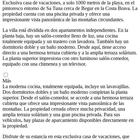
Exclusiva casa de vacaciones, a solo 1000 metros de la playa, en el
pintoresco entorno de Sa Tuna cerca de Begur en la Costa Brava. La
propiedad cuenta con una piscina privada y ofrece una
impresionante vista panorámica de las montañas circundantes.
La villa está dividida en dos apartamentos independientes. En la
planta baja, hay un salón-comedor lleno de luz, una cocina
totalmente equipada y un trastero con lavadora. También hay un
dormitorio doble y un baño moderno. Desde aquí, tiene acceso
directo a una hermosa terraza cubierta y a la amplia terraza solárium.
La planta superior impresiona con otro luminoso salón-comedor,
equipado con una chimenea y un televisor.
Más
La moderna cocina, totalmente equipada, incluye un lavavajillas.
Dos dormitorios dobles y un baño moderno completan la planta
superior. Desde el salón-comedor, se accede a una hermosa terraza
cubierta que ofrece una impresionante vista panorámica de las
montañas. La propiedad cerrada ofrece mucha privacidad, una
amplia terraza solárium y una gran piscina privada. Para sus
vehículos, hay plazas de aparcamiento disponibles directamente en
la propiedad.
Disfrute de su estancia en esta exclusiva casa de vacaciones, que