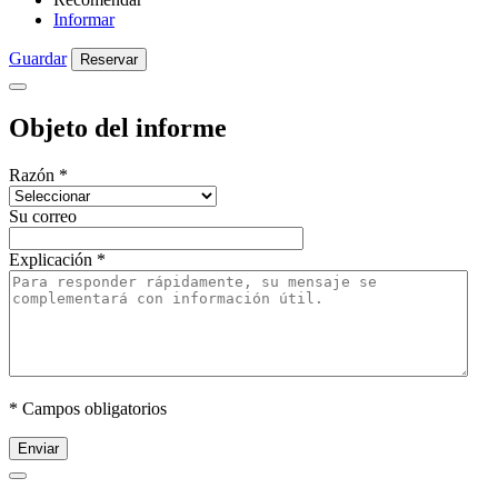
Informar
Guardar
Reservar
Objeto del informe
Razón
*
Su correo
Explicación
*
* Campos obligatorios
Enviar