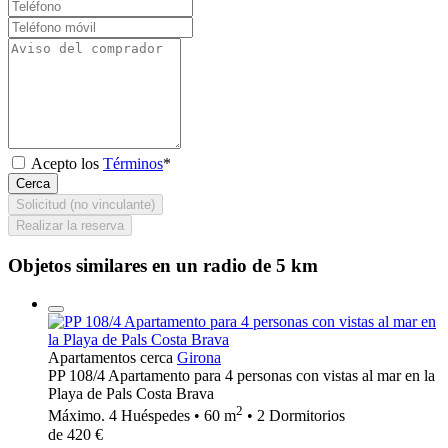
Acepto los
Términos
*
Cerca
Solicitud (no vinculante)
Realizar la reserva
Objetos similares en un radio de 5 km
Apartamentos cerca
Girona
PP 108/4 Apartamento para 4 personas con vistas al mar en la
Playa de Pals Costa Brava
2
Máximo. 4 Huéspedes • 60 m
• 2 Dormitorios
de 420 €