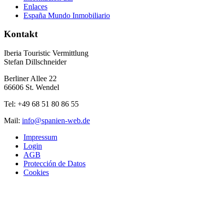
Enlaces
España Mundo Inmobiliario
Kontakt
Iberia Touristic Vermittlung
Stefan Dillschneider
Berliner Allee 22
66606 St. Wendel
Tel: +49 68 51 80 86 55
Mail:
info@spanien-web.de
Impressum
Login
AGB
Protección de Datos
Cookies