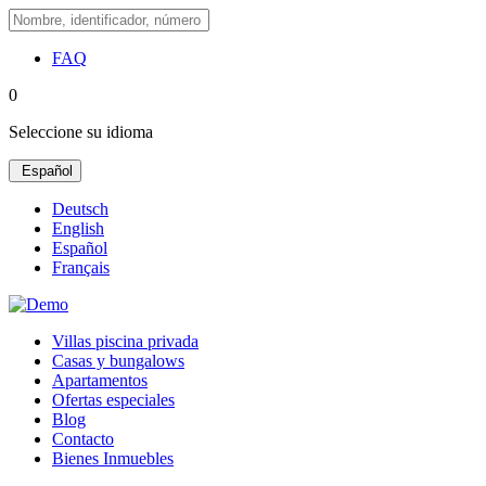
FAQ
0
Seleccione su idioma
Español
Deutsch
English
Español
Français
Villas piscina privada
Casas y bungalows
Apartamentos
Ofertas especiales
Blog
Contacto
Bienes Inmuebles