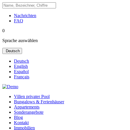
Nachrichten
FAQ
0
Sprache auswählen
Deutsch
Deutsch
English
Español
Français
Villen privater Pool
Bungalows & Ferienhäuser
Appartements
Sonderangebote
Blog
Kontakt
Immobilien