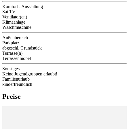
Komfort - Ausstattung
Sat TV
Ventilator(en)
Klimaanlage
Waschmaschine
Außenbereich
Parkplatz
abgeschl. Grundstück
Terrasse(n)
Terrassenmöbel
Sonstiges
Keine Jugendgruppen erlaubt!
Familienurlaub
kinderfreundlich
Preise