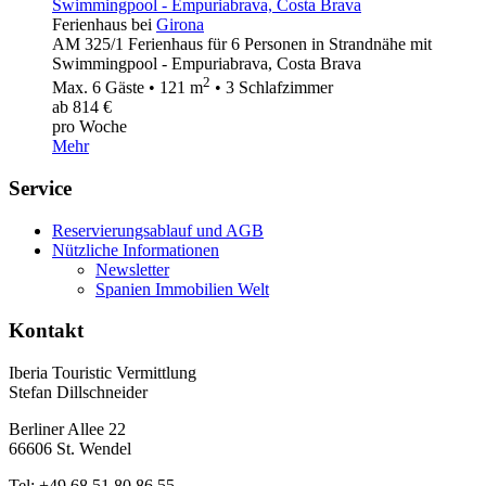
Ferienhaus bei
Girona
AM 325/1 Ferienhaus für 6 Personen in Strandnähe mit
Swimmingpool - Empuriabrava, Costa Brava
2
Max. 6 Gäste • 121 m
• 3 Schlafzimmer
ab 814 €
pro Woche
Mehr
Service
Reservierungsablauf und AGB
Nützliche Informationen
Newsletter
Spanien Immobilien Welt
Kontakt
Iberia Touristic Vermittlung
Stefan Dillschneider
Berliner Allee 22
66606 St. Wendel
Tel: +49 68 51 80 86 55