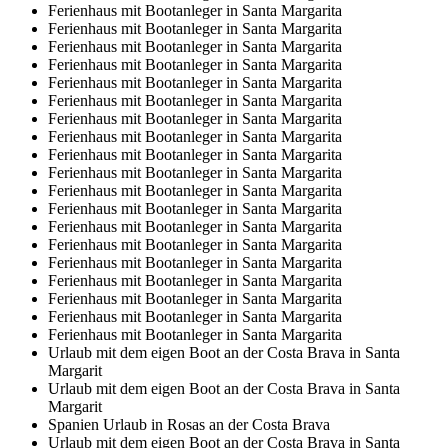
Ferienhaus mit Bootanleger in Santa Margarita
Ferienhaus mit Bootanleger in Santa Margarita
Ferienhaus mit Bootanleger in Santa Margarita
Ferienhaus mit Bootanleger in Santa Margarita
Ferienhaus mit Bootanleger in Santa Margarita
Ferienhaus mit Bootanleger in Santa Margarita
Ferienhaus mit Bootanleger in Santa Margarita
Ferienhaus mit Bootanleger in Santa Margarita
Ferienhaus mit Bootanleger in Santa Margarita
Ferienhaus mit Bootanleger in Santa Margarita
Ferienhaus mit Bootanleger in Santa Margarita
Ferienhaus mit Bootanleger in Santa Margarita
Ferienhaus mit Bootanleger in Santa Margarita
Ferienhaus mit Bootanleger in Santa Margarita
Ferienhaus mit Bootanleger in Santa Margarita
Ferienhaus mit Bootanleger in Santa Margarita
Ferienhaus mit Bootanleger in Santa Margarita
Ferienhaus mit Bootanleger in Santa Margarita
Ferienhaus mit Bootanleger in Santa Margarita
Urlaub mit dem eigen Boot an der Costa Brava in Santa
Margarit
Urlaub mit dem eigen Boot an der Costa Brava in Santa
Margarit
Spanien Urlaub in Rosas an der Costa Brava
Urlaub mit dem eigen Boot an der Costa Brava in Santa