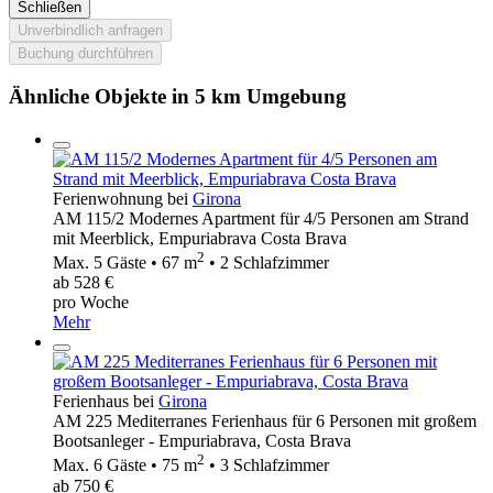
Schließen
Unverbindlich anfragen
Buchung durchführen
Ähnliche Objekte in 5 km Umgebung
Ferienwohnung bei
Girona
AM 115/2 Modernes Apartment für 4/5 Personen am Strand
mit Meerblick, Empuriabrava Costa Brava
2
Max. 5 Gäste • 67 m
• 2 Schlafzimmer
ab 528 €
pro Woche
Mehr
Ferienhaus bei
Girona
AM 225 Mediterranes Ferienhaus für 6 Personen mit großem
Bootsanleger - Empuriabrava, Costa Brava
2
Max. 6 Gäste • 75 m
• 3 Schlafzimmer
ab 750 €