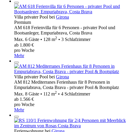
Villa privater Pool bei
Girona
Premium
AM 618 Ferienvilla für 6 Personen - privater Pool und
Bootsanleger, Empuriabrava, Costa Brava
2
Max. 6 Gäste • 128 m
• 3 Schlafzimmer
ab 1.800 €
pro Woche
Mehr
Villa privater Pool bei
Girona
AM 812 Mediterranes Ferienhaus für 8 Personen in
Empuriabrava, Costa Brava - privater Pool & Bootsplatz
2
Max. 8 Gäste • 112 m
• 4 Schlafzimmer
ab 1.566 €
pro Woche
Mehr
Ferienwohnung bei
Girona