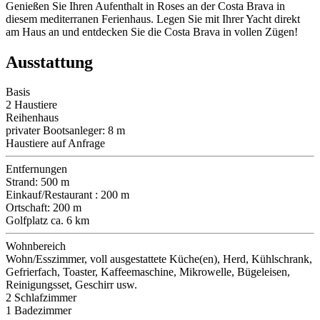
Genießen Sie Ihren Aufenthalt in Roses an der Costa Brava in
diesem mediterranen Ferienhaus. Legen Sie mit Ihrer Yacht direkt
am Haus an und entdecken Sie die Costa Brava in vollen Zügen!
Ausstattung
Basis
2 Haustiere
Reihenhaus
privater Bootsanleger: 8 m
Haustiere auf Anfrage
Entfernungen
Strand: 500 m
Einkauf/Restaurant : 200 m
Ortschaft: 200 m
Golfplatz ca. 6 km
Wohnbereich
Wohn/Esszimmer, voll ausgestattete Küche(en), Herd, Kühlschrank,
Gefrierfach, Toaster, Kaffeemaschine, Mikrowelle, Bügeleisen,
Reinigungsset, Geschirr usw.
2 Schlafzimmer
1 Badezimmer