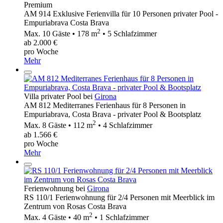
Premium
AM 914 Exklusive Ferienvilla für 10 Personen privater Pool -
Empuriabrava Costa Brava
2
Max. 10 Gäste • 178 m
• 5 Schlafzimmer
ab 2.000 €
pro Woche
Mehr
Villa privater Pool bei
Girona
AM 812 Mediterranes Ferienhaus für 8 Personen in
Empuriabrava, Costa Brava - privater Pool & Bootsplatz
2
Max. 8 Gäste • 112 m
• 4 Schlafzimmer
ab 1.566 €
pro Woche
Mehr
Ferienwohnung bei
Girona
RS 110/1 Ferienwohnung für 2/4 Personen mit Meerblick im
Zentrum von Rosas Costa Brava
2
Max. 4 Gäste • 40 m
• 1 Schlafzimmer