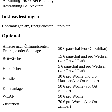
Anzahlung
40 % Bei Buchung
Restzahlung
Bei Ankunft
Inklusivleistungen
Bootsanlegeplatz, Energiekosten, Parkplatz
Optional
Anreise nach Öffnungszeiten,
50 € pauschal (vor Ort zahlbar)
Feiertage oder Sonntage
15 € pauschal und pro Wechsel
Bettwäsche
(vor Ort zahlbar)
5 € pauschal und pro Wechsel
Handtücher
(vor Ort zahlbar)
30 € pro Woche und pro
Haustier
Haustier (vor Ort zahlbar)
50 € pro Woche (vor Ort
Klimaanlage
zahlbar)
WLAN
50 € pro Woche
70 € pro Woche (vor Ort
Zusatzbett
zahlbar)