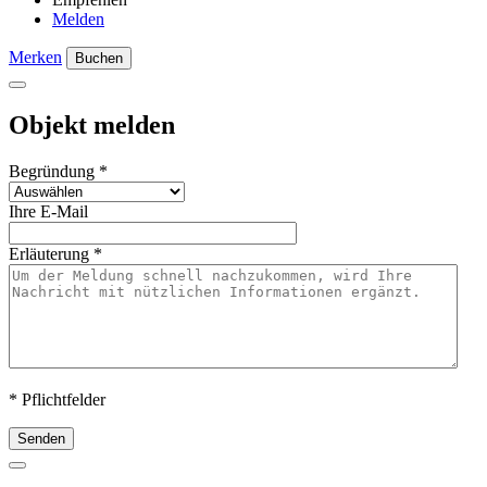
Melden
Merken
Buchen
Objekt melden
Begründung
*
Ihre E-Mail
Erläuterung
*
* Pflichtfelder
Senden