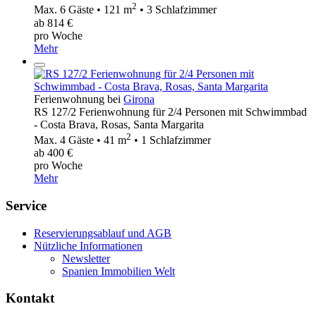
2
Max. 6 Gäste • 121 m
• 3 Schlafzimmer
ab 814 €
pro Woche
Mehr
Ferienwohnung bei
Girona
RS 127/2 Ferienwohnung für 2/4 Personen mit Schwimmbad
- Costa Brava, Rosas, Santa Margarita
2
Max. 4 Gäste • 41 m
• 1 Schlafzimmer
ab 400 €
pro Woche
Mehr
Service
Reservierungsablauf und AGB
Nützliche Informationen
Newsletter
Spanien Immobilien Welt
Kontakt