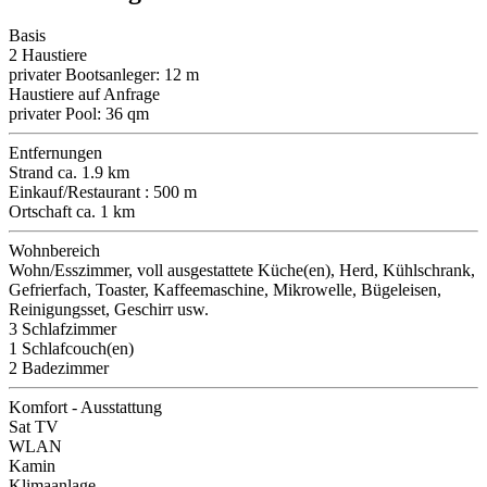
Basis
2 Haustiere
privater Bootsanleger: 12 m
Haustiere auf Anfrage
privater Pool: 36 qm
Entfernungen
Strand ca. 1.9 km
Einkauf/Restaurant : 500 m
Ortschaft ca. 1 km
Wohnbereich
Wohn/Esszimmer, voll ausgestattete Küche(en), Herd, Kühlschrank,
Gefrierfach, Toaster, Kaffeemaschine, Mikrowelle, Bügeleisen,
Reinigungsset, Geschirr usw.
3 Schlafzimmer
1 Schlafcouch(en)
2 Badezimmer
Komfort - Ausstattung
Sat TV
WLAN
Kamin
Klimaanlage