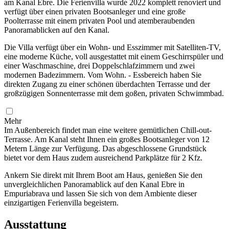
am Kanal Ebre. Die Ferienvilla wurde 2022 komplett renoviert und
verfügt über einen privaten Bootsanleger und eine große
Poolterrasse mit einem privaten Pool und atemberaubenden
Panoramablicken auf den Kanal.
Die Villa verfügt über ein Wohn- und Esszimmer mit Satelliten-TV,
eine moderne Küche, voll ausgestattet mit einem Geschirrspüler und
einer Waschmaschine, drei Doppelschlafzimmern und zwei
modernen Badezimmern. Vom Wohn. - Essbereich haben Sie
direkten Zugang zu einer schönen überdachten Terrasse und der
großzügigen Sonnenterrasse mit dem goßen, privaten Schwimmbad.
Mehr
Im Außenbereich findet man eine weitere gemütlichen Chill-out-
Terrasse. Am Kanal steht Ihnen ein großes Bootsanleger von 12
Metern Länge zur Verfügung. Das abgeschlossene Grundstück
bietet vor dem Haus zudem ausreichend Parkplätze für 2 Kfz.
Ankern Sie direkt mit Ihrem Boot am Haus, genießen Sie den
unvergleichlichen Panoramablick auf den Kanal Ebre in
Empuriabrava und lassen Sie sich von dem Ambiente dieser
einzigartigen Ferienvilla begeistern.
Ausstattung