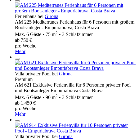
Ferienhaus bei
Girona
AM 225 Mediterranes Ferienhaus für 6 Personen mit großem
Bootsanleger - Empuriabrava, Costa Brava
2
Max. 6 Gäste • 75 m
• 3 Schlafzimmer
ab 750 €
pro Woche
Mehr
Villa privater Pool bei
Girona
Premium
AM 621 Exklusive Ferienvilla für 6 Personen privater Pool
und Bootsanleger Empuriabrava Costa Brava
2
Max. 6 Gäste • 90 m
• 3 Schlafzimmer
ab 1.450 €
pro Woche
Mehr
Villa privater Pool bei
Girona