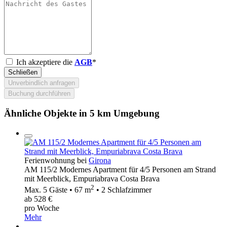
Ich akzeptiere die
AGB
*
Schließen
Unverbindlich anfragen
Buchung durchführen
Ähnliche Objekte in 5 km Umgebung
Ferienwohnung bei
Girona
AM 115/2 Modernes Apartment für 4/5 Personen am Strand
mit Meerblick, Empuriabrava Costa Brava
2
Max. 5 Gäste • 67 m
• 2 Schlafzimmer
ab 528 €
pro Woche
Mehr