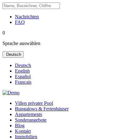
Nachrichten
FAQ
0
Sprache auswählen
Deutsch
Deutsch
English
Español
Français
Villen privater Pool
Bungalows & Ferienhäuser
Appartements
Sonderangebote
Blog
Kontakt
Immobilien