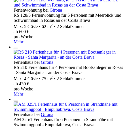
Ferienwohnung bei
Girona
RS 128/5 Ferienwohnung für 5 Personen mit Meerblick und
Schwimmbad in Rosas an der Costa Brava
2
Max. 5 Gäste • 62 m
• 2 Schlafzimmer
ab 600 €
pro Woche
Mehr
Ferienhaus bei
Girona
RS 210 Ferienhaus für 4 Personen mit Bootsanleger in Rosas
- Santa Margarita - an der Costa Brava
2
Max. 4 Gäste • 75 m
• 2 Schlafzimmer
ab 430 €
pro Woche
Mehr
Ferienhaus bei
Girona
AM 325/1 Ferienhaus für 6 Personen in Strandnähe mit
Swimmingpool - Empuriabrava, Costa Brava