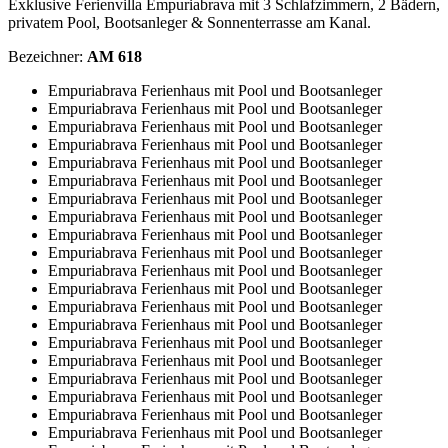
Exklusive Ferienvilla Empuriabrava mit 3 Schlafzimmern, 2 Bädern,
privatem Pool, Bootsanleger & Sonnenterrasse am Kanal.
Bezeichner:
AM 618
Empuriabrava Ferienhaus mit Pool und Bootsanleger
Empuriabrava Ferienhaus mit Pool und Bootsanleger
Empuriabrava Ferienhaus mit Pool und Bootsanleger
Empuriabrava Ferienhaus mit Pool und Bootsanleger
Empuriabrava Ferienhaus mit Pool und Bootsanleger
Empuriabrava Ferienhaus mit Pool und Bootsanleger
Empuriabrava Ferienhaus mit Pool und Bootsanleger
Empuriabrava Ferienhaus mit Pool und Bootsanleger
Empuriabrava Ferienhaus mit Pool und Bootsanleger
Empuriabrava Ferienhaus mit Pool und Bootsanleger
Empuriabrava Ferienhaus mit Pool und Bootsanleger
Empuriabrava Ferienhaus mit Pool und Bootsanleger
Empuriabrava Ferienhaus mit Pool und Bootsanleger
Empuriabrava Ferienhaus mit Pool und Bootsanleger
Empuriabrava Ferienhaus mit Pool und Bootsanleger
Empuriabrava Ferienhaus mit Pool und Bootsanleger
Empuriabrava Ferienhaus mit Pool und Bootsanleger
Empuriabrava Ferienhaus mit Pool und Bootsanleger
Empuriabrava Ferienhaus mit Pool und Bootsanleger
Empuriabrava Ferienhaus mit Pool und Bootsanleger