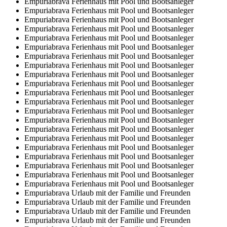
Empuriabrava Ferienhaus mit Pool und Bootsanleger
Empuriabrava Ferienhaus mit Pool und Bootsanleger
Empuriabrava Ferienhaus mit Pool und Bootsanleger
Empuriabrava Ferienhaus mit Pool und Bootsanleger
Empuriabrava Ferienhaus mit Pool und Bootsanleger
Empuriabrava Ferienhaus mit Pool und Bootsanleger
Empuriabrava Ferienhaus mit Pool und Bootsanleger
Empuriabrava Ferienhaus mit Pool und Bootsanleger
Empuriabrava Ferienhaus mit Pool und Bootsanleger
Empuriabrava Ferienhaus mit Pool und Bootsanleger
Empuriabrava Ferienhaus mit Pool und Bootsanleger
Empuriabrava Ferienhaus mit Pool und Bootsanleger
Empuriabrava Ferienhaus mit Pool und Bootsanleger
Empuriabrava Ferienhaus mit Pool und Bootsanleger
Empuriabrava Ferienhaus mit Pool und Bootsanleger
Empuriabrava Ferienhaus mit Pool und Bootsanleger
Empuriabrava Ferienhaus mit Pool und Bootsanleger
Empuriabrava Ferienhaus mit Pool und Bootsanleger
Empuriabrava Ferienhaus mit Pool und Bootsanleger
Empuriabrava Ferienhaus mit Pool und Bootsanleger
Empuriabrava Ferienhaus mit Pool und Bootsanleger
Empuriabrava Urlaub mit der Familie und Freunden
Empuriabrava Urlaub mit der Familie und Freunden
Empuriabrava Urlaub mit der Familie und Freunden
Empuriabrava Urlaub mit der Familie und Freunden