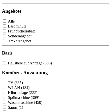
Angebote
Alle
Last minute
Frühbucherrabatt
Sonderangebot
X=Y' Angebot
Basis
Haustiere auf Anfrage (306)
Komfort - Ausstattung
TV (335)
WLAN (184)
Klimaanlage (222)
Spülmaschine (309)
Waschmaschine (459)
Sauna (1)