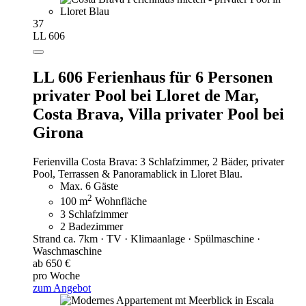
37
LL 606
LL 606 Ferienhaus für 6 Personen
privater Pool bei Lloret de Mar,
Costa Brava,
Villa privater Pool bei
Girona
Ferienvilla Costa Brava: 3 Schlafzimmer, 2 Bäder, privater
Pool, Terrassen & Panoramablick in Lloret Blau.
Max. 6 Gäste
2
100 m
Wohnfläche
3 Schlafzimmer
2 Badezimmer
Strand ca. 7km · TV · Klimaanlage · Spülmaschine ·
Waschmaschine
ab 650 €
pro Woche
zum Angebot