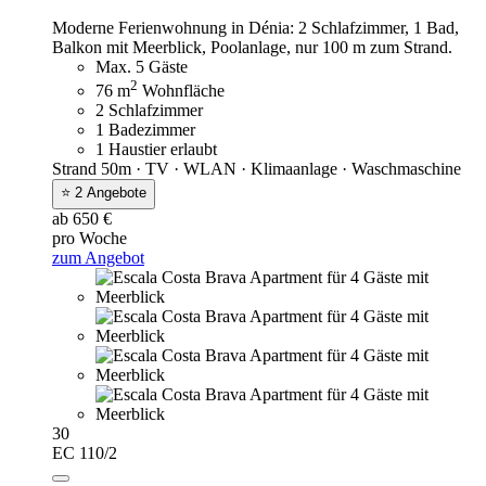
Moderne Ferienwohnung in Dénia: 2 Schlafzimmer, 1 Bad,
Balkon mit Meerblick, Poolanlage, nur 100 m zum Strand.
Max. 5 Gäste
2
76 m
Wohnfläche
2 Schlafzimmer
1 Badezimmer
1 Haustier erlaubt
Strand 50m · TV · WLAN · Klimaanlage · Waschmaschine
⭐ 2 Angebote
ab 650 €
pro Woche
zum Angebot
30
EC 110/2