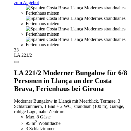
zum Angebot
33
LA 221/2
LA 221/2 Moderner Bungalow für 6/8
Personen in Llança an der Costa
Brava,
Ferienhaus bei Girona
Moderner Bungalow in Llançà mit Meerblick, Terrasse, 3
Schlafzimmern, 1 Bad + 2 WC, strandnah (100 m), Garage,
ruhige Lage, nahe Zentrum.
Max. 8 Gäste
2
95 m
Wohnfläche
3 Schlafzimmer