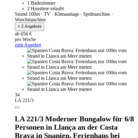
1 Badezimmer
2 Haustiere erlaubt
Strand 100m · TV · Klimaanlage · Spülmaschine ·
Waschmaschine
⭐ 2 Angebote
ab 656 €
pro Woche
zum Angebot
34
LA 221/3
LA 221/3 Moderner Bungalow für 6/8
Personen in Llança an der Costa
Brava in Spanien,
Ferienhaus bei