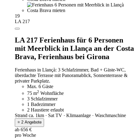
19
LA 217
LA 217 Ferienhaus für 6 Personen
mit Meerblick in Llança an der Costa
Brava,
Ferienhaus bei Girona
Ferienhaus in Llançà: 3 Schlafzimmer, Bad + Gäste-WC,
überdachte Terrasse mit Panoramablick, Sonnenterrasse &
privater Parkplatz.
Max. 6 Gäste
2
75 m
Wohnfläche
3 Schlafzimmer
1 Badezimmer
2 Haustiere erlaubt
Strand ca. 1km · Sat TV · Klimaanlage · Waschmaschine
⭐ 2 Angebote
ab 656 €
pro Woche