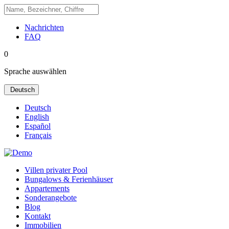
Nachrichten
FAQ
0
Sprache auswählen
Deutsch
Deutsch
English
Español
Français
Villen privater Pool
Bungalows & Ferienhäuser
Appartements
Sonderangebote
Blog
Kontakt
Immobilien