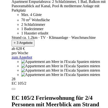
Apartment Empuriabrava: 2 Schlafzimmer, 1 Bad, Balkon mit
Panoramablick auf Kanal, Pool & mediterrane Anlage mit
Parkplatz
Max. 4 Gäste
2
70 m
Wohnfläche
2 Schlafzimmer
1 Badezimmer
1 Haustier erlaubt
Strand ca. 1.2km · TV · Klimaanlage · Waschmaschine
⭐ 3 Angebote
ab 628 €
pro Woche
zum Angebot
28
EC 105/2
EC 105/2 Ferienwohnung für 2/4
Personen mit Meerblick am Strand