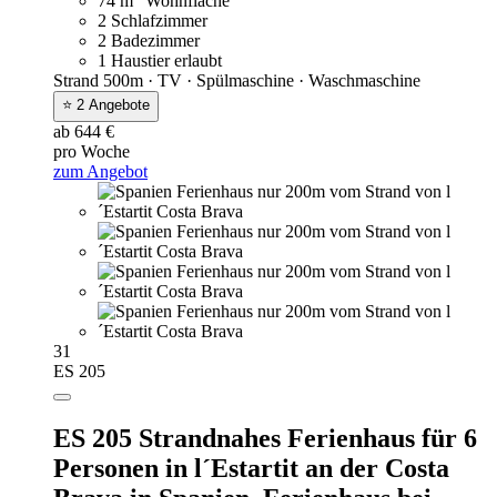
74 m
Wohnfläche
2 Schlafzimmer
2 Badezimmer
1 Haustier erlaubt
Strand 500m · TV · Spülmaschine · Waschmaschine
⭐ 2 Angebote
ab 644 €
pro Woche
zum Angebot
31
ES 205
ES 205 Strandnahes Ferienhaus für 6
Personen in l´Estartit an der Costa