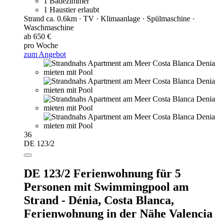
1 Badezimmer
1 Haustier erlaubt
Strand ca. 0.6km · TV · Klimaanlage · Spülmaschine ·
Waschmaschine
ab 650 €
pro Woche
zum Angebot
36
DE 123/2
DE 123/2 Ferienwohnung für 5
Personen mit Swimmingpool am
Strand - Dénia, Costa Blanca,
Ferienwohnung in der Nähe Valencia