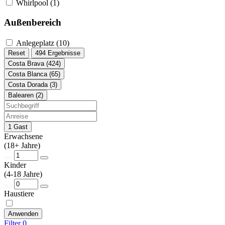
Whirlpool (1)
Außenbereich
Anlegeplatz (10)
Reset
494 Ergebnisse
Costa Brava (424)
Costa Blanca (65)
Costa Dorada (3)
Balearen (2)
1 Gast
Erwachsene
(18+ Jahre)
Kinder
(4-18 Jahre)
Haustiere
Anwenden
Filter
0