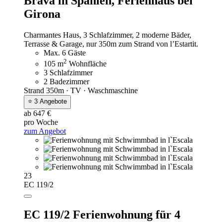
Brava in Spanien,
Ferienhaus bei
Girona
Charmantes Haus, 3 Schlafzimmer, 2 moderne Bäder,
Terrasse & Garage, nur 350m zum Strand von l’Estartit.
Max. 6 Gäste
2
105 m
Wohnfläche
3 Schlafzimmer
2 Badezimmer
Strand 350m · TV · Waschmaschine
⭐ 3 Angebote
ab 647 €
pro Woche
zum Angebot
23
EC 119/2
EC 119/2 Ferienwohnung für 4