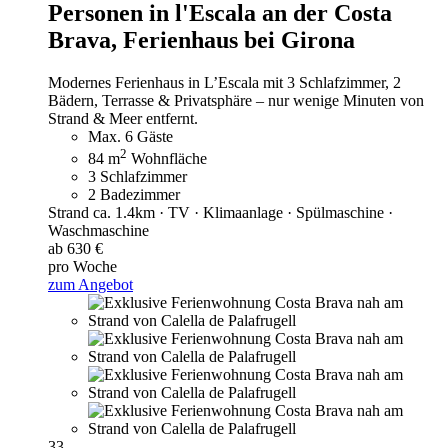
Personen in l'Escala an der Costa
Brava,
Ferienhaus bei Girona
Modernes Ferienhaus in L’Escala mit 3 Schlafzimmer, 2
Bädern, Terrasse & Privatsphäre – nur wenige Minuten von
Strand & Meer entfernt.
Max. 6 Gäste
2
84 m
Wohnfläche
3 Schlafzimmer
2 Badezimmer
Strand ca. 1.4km · TV · Klimaanlage · Spülmaschine ·
Waschmaschine
ab 630 €
pro Woche
zum Angebot
33