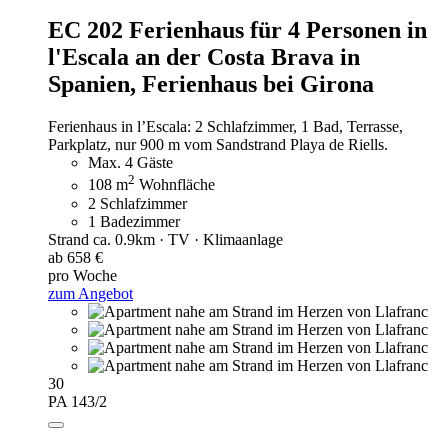
EC 202 Ferienhaus für 4 Personen in
l'Escala an der Costa Brava in
Spanien,
Ferienhaus bei Girona
Ferienhaus in l’Escala: 2 Schlafzimmer, 1 Bad, Terrasse,
Parkplatz, nur 900 m vom Sandstrand Playa de Riells.
Max. 4 Gäste
2
108 m
Wohnfläche
2 Schlafzimmer
1 Badezimmer
Strand ca. 0.9km · TV · Klimaanlage
ab 658 €
pro Woche
zum Angebot
30
PA 143/2