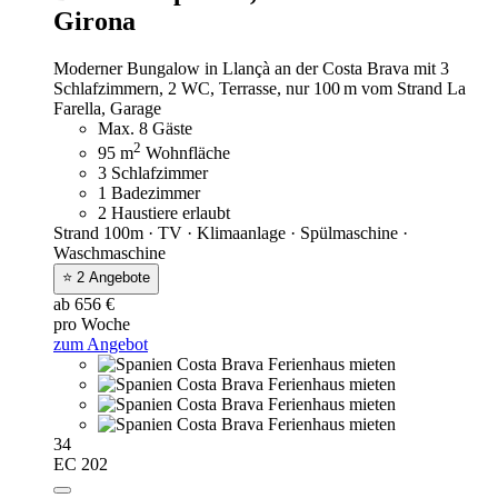
Girona
Moderner Bungalow in Llançà an der Costa Brava mit 3
Schlafzimmern, 2 WC, Terrasse, nur 100 m vom Strand La
Farella, Garage
Max. 8 Gäste
2
95 m
Wohnfläche
3 Schlafzimmer
1 Badezimmer
2 Haustiere erlaubt
Strand 100m · TV · Klimaanlage · Spülmaschine ·
Waschmaschine
⭐ 2 Angebote
ab 656 €
pro Woche
zum Angebot
34
EC 202