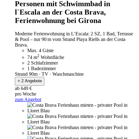
Personen mit Schwimmbad in
l`Escala an der Costa Brava,
Ferienwohnung bei Girona
Moderne Ferienwohnung in L’Escala: 2 SZ, 1 Bad, Terrasse
& Pool – nur 90 m vom Strand Playa Riells an der Costa
Brava.
Max. 4 Gäste
2
74 m
Wohnfläche
2 Schlafzimmer
1 Badezimmer
Strand 90m · TV · Waschmaschine
⭐ 2 Angebote
ab 649 €
pro Woche
zum Angebot