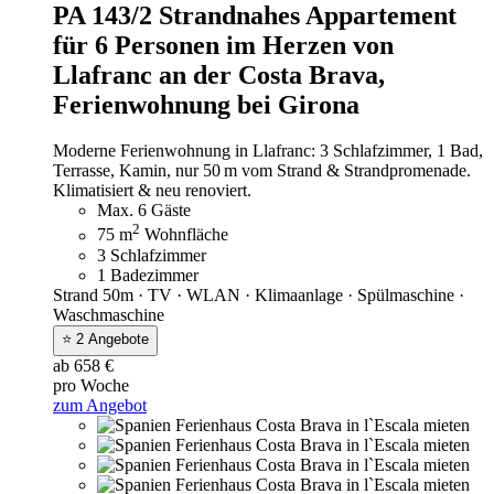
PA 143/2 Strandnahes Appartement
für 6 Personen im Herzen von
Llafranc an der Costa Brava,
Ferienwohnung bei Girona
Moderne Ferienwohnung in Llafranc: 3 Schlafzimmer, 1 Bad,
Terrasse, Kamin, nur 50 m vom Strand & Strandpromenade.
Klimatisiert & neu renoviert.
Max. 6 Gäste
2
75 m
Wohnfläche
3 Schlafzimmer
1 Badezimmer
Strand 50m · TV · WLAN · Klimaanlage · Spülmaschine ·
Waschmaschine
⭐ 2 Angebote
ab 658 €
pro Woche
zum Angebot