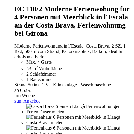
EC 110/2 Moderne Ferienwohung für
4 Personen mit Meerblick in l'Escala
an der Costa Brava,
Ferienwohnung
bei Girona
Moderne Ferienwohnung in l’Escala, Costa Brava, 2 SZ, 1
Bad, 500 m vom Strand, Panoramablick, Balkon, ideal für
erholsame Ferien.
Max. 4 Gäste
2
53 m
Wohnfläche
2 Schlafzimmer
1 Badezimmer
Strand 500m · TV · Klimaanlage · Waschmaschine
ab 652 €
pro Woche
zum Angebot