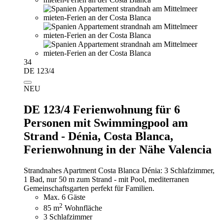
34
DE 123/4
NEU
DE 123/4 Ferienwohnung für 6
Personen mit Swimmingpool am
Strand - Dénia, Costa Blanca,
Ferienwohnung in der Nähe Valencia
Strandnahes Apartment Costa Blanca Dénia: 3 Schlafzimmer,
1 Bad, nur 50 m zum Strand - mit Pool, mediterranen
Gemeinschaftsgarten perfekt für Familien.
Max. 6 Gäste
2
85 m
Wohnfläche
3 Schlafzimmer