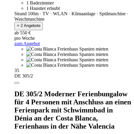
1 Badezimmer
1 Haustier erlaubt
Strand 100m · TV · WLAN · Klimaanlage · Spülmaschine ·
Waschmaschine
⭐ 2 Angebote
ab 550 €
pro Woche
zum Angebot
35
DE 305/2
DE 305/2 Moderner Ferienbungalow
für 4 Personen mit Anschluss an einen
Ferienpark mit Schwimmbad in
Dénia an der Costa Blanca,
Ferienhaus in der Nähe Valencia