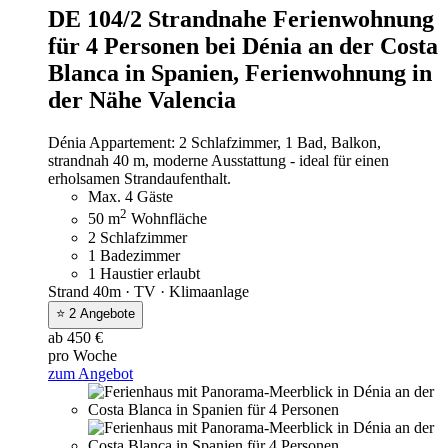
DE 104/2 Strandnahe Ferienwohnung
für 4 Personen bei Dénia an der Costa
Blanca in Spanien,
Ferienwohnung in
der Nähe Valencia
Dénia Appartement: 2 Schlafzimmer, 1 Bad, Balkon,
strandnah 40 m, moderne Ausstattung - ideal für einen
erholsamen Strandaufenthalt.
Max. 4 Gäste
2
50 m
Wohnfläche
2 Schlafzimmer
1 Badezimmer
1 Haustier erlaubt
Strand 40m · TV · Klimaanlage
⭐ 2 Angebote
ab 450 €
pro Woche
zum Angebot