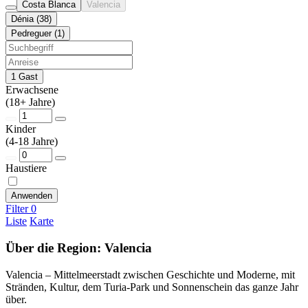
Costa Blanca
Valencia
Dénia (38)
Pedreguer (1)
1 Gast
Erwachsene
(18+ Jahre)
Kinder
(4-18 Jahre)
Haustiere
Anwenden
Filter
0
Liste
Karte
Über die Region: Valencia
Valencia – Mittelmeerstadt zwischen Geschichte und Moderne, mit
Stränden, Kultur, dem Turia-Park und Sonnenschein das ganze Jahr
über.