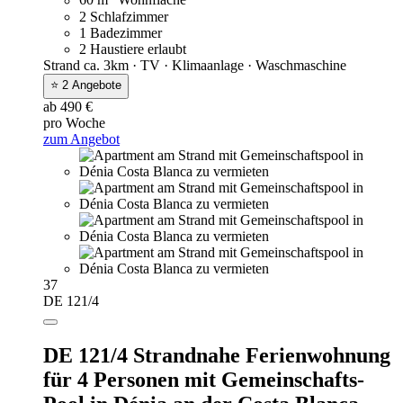
60 m
Wohnfläche
2 Schlafzimmer
1 Badezimmer
2 Haustiere erlaubt
Strand ca. 3km · TV · Klimaanlage · Waschmaschine
⭐ 2 Angebote
ab 490 €
pro Woche
zum Angebot
37
DE 121/4
DE 121/4 Strandnahe Ferienwohnung
für 4 Personen mit Gemeinschafts-