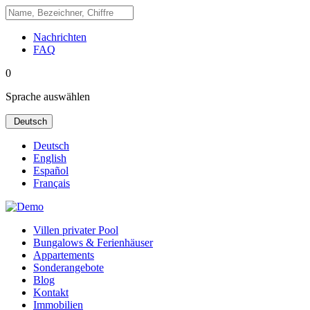
Nachrichten
FAQ
0
Sprache auswählen
Deutsch
Deutsch
English
Español
Français
Villen privater Pool
Bungalows & Ferienhäuser
Appartements
Sonderangebote
Blog
Kontakt
Immobilien