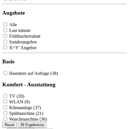
Angebote
Alle
Last minute
Frühbucherrabatt
Sonderangebot
X=Y' Angebot
Basis
Haustiere auf Anfrage (38)
Komfort - Ausstattung
TV (20)
WLAN (9)
Klimaanlage (37)
Spülmaschine (21)
Waschmaschine (36)
Reset
39 Ergebnisse