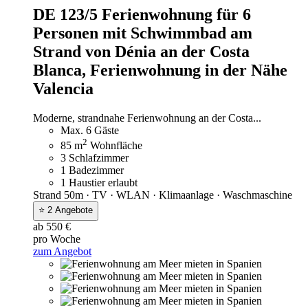
DE 123/5 Ferienwohnung für 6
Personen mit Schwimmbad am
Strand von Dénia an der Costa
Blanca,
Ferienwohnung in der Nähe
Valencia
Moderne, strandnahe Ferienwohnung an der Costa...
Max. 6 Gäste
2
85 m
Wohnfläche
3 Schlafzimmer
1 Badezimmer
1 Haustier erlaubt
Strand 50m · TV · WLAN · Klimaanlage · Waschmaschine
⭐ 2 Angebote
ab 550 €
pro Woche
zum Angebot