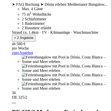
➤ FAQ Buchung ➤ Dénia erleben Mediterraner Bungalow...
Max. 4 Gäste
2
75 m
Wohnfläche
2 Schlafzimmer
1 Badezimmer
2 Haustiere erlaubt
Strand ca. 1.4km · TV · Klimaanlage · Waschmaschine
⭐ 2 Angebote
ab 580 €
pro Woche
zum Angebot
36
DE 325/2