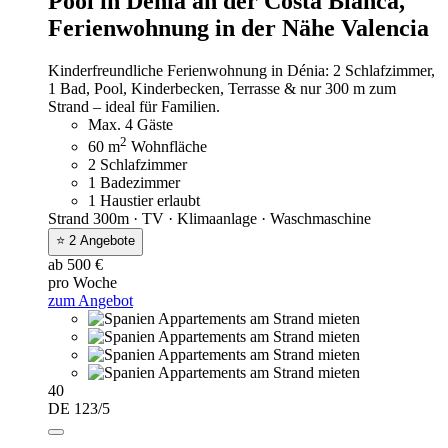
Pool in Dénia an der Costa Blanca,
Ferienwohnung in der Nähe Valencia
Kinderfreundliche Ferienwohnung in Dénia: 2 Schlafzimmer,
1 Bad, Pool, Kinderbecken, Terrasse & nur 300 m zum
Strand – ideal für Familien.
Max. 4 Gäste
2
60 m
Wohnfläche
2 Schlafzimmer
1 Badezimmer
1 Haustier erlaubt
Strand 300m · TV · Klimaanlage · Waschmaschine
⭐ 2 Angebote
ab 500 €
pro Woche
zum Angebot
40
DE 123/5