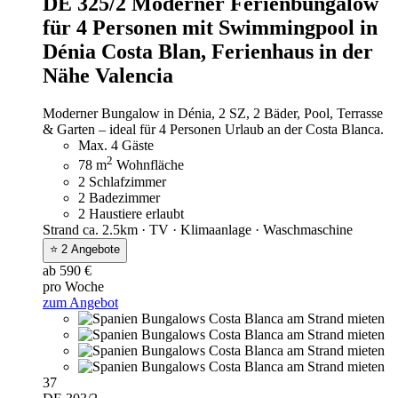
DE 325/2 Moderner Ferienbungalow
für 4 Personen mit Swimmingpool in
Dénia Costa Blan,
Ferienhaus in der
Nähe Valencia
Moderner Bungalow in Dénia, 2 SZ, 2 Bäder, Pool, Terrasse
& Garten – ideal für 4 Personen Urlaub an der Costa Blanca.
Max. 4 Gäste
2
78 m
Wohnfläche
2 Schlafzimmer
2 Badezimmer
2 Haustiere erlaubt
Strand ca. 2.5km · TV · Klimaanlage · Waschmaschine
⭐ 2 Angebote
ab 590 €
pro Woche
zum Angebot
37