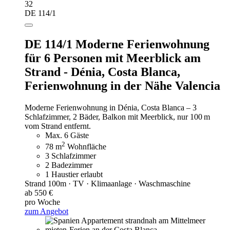
32
DE 114/1
DE 114/1 Moderne Ferienwohnung
für 6 Personen mit Meerblick am
Strand - Dénia, Costa Blanca,
Ferienwohnung in der Nähe Valencia
Moderne Ferienwohnung in Dénia, Costa Blanca – 3
Schlafzimmer, 2 Bäder, Balkon mit Meerblick, nur 100 m
vom Strand entfernt.
Max. 6 Gäste
2
78 m
Wohnfläche
3 Schlafzimmer
2 Badezimmer
1 Haustier erlaubt
Strand 100m · TV · Klimaanlage · Waschmaschine
ab 550 €
pro Woche
zum Angebot