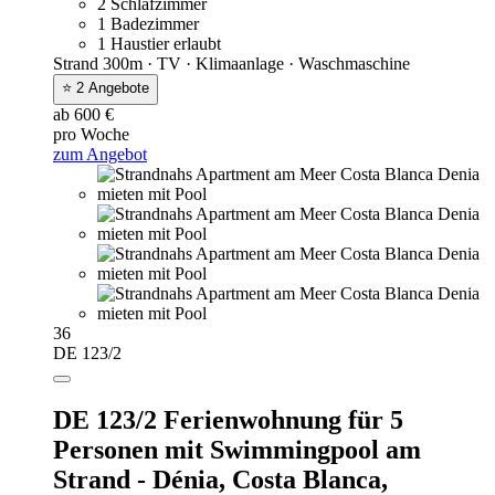
2 Schlafzimmer
1 Badezimmer
1 Haustier erlaubt
Strand 300m · TV · Klimaanlage · Waschmaschine
⭐ 2 Angebote
ab 600 €
pro Woche
zum Angebot
36
DE 123/2
DE 123/2 Ferienwohnung für 5
Personen mit Swimmingpool am
Strand - Dénia, Costa Blanca,