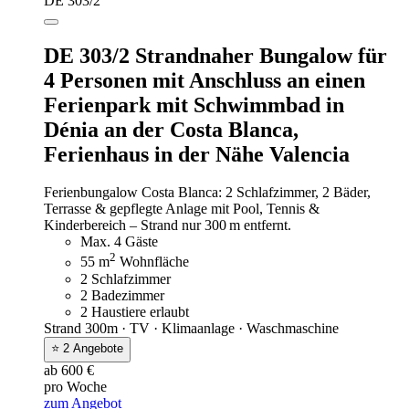
DE 303/2
DE 303/2 Strandnaher Bungalow für
4 Personen mit Anschluss an einen
Ferienpark mit Schwimmbad in
Dénia an der Costa Blanca,
Ferienhaus in der Nähe Valencia
Ferienbungalow Costa Blanca: 2 Schlafzimmer, 2 Bäder,
Terrasse & gepflegte Anlage mit Pool, Tennis &
Kinderbereich – Strand nur 300 m entfernt.
Max. 4 Gäste
2
55 m
Wohnfläche
2 Schlafzimmer
2 Badezimmer
2 Haustiere erlaubt
Strand 300m · TV · Klimaanlage · Waschmaschine
⭐ 2 Angebote
ab 600 €
pro Woche
zum Angebot