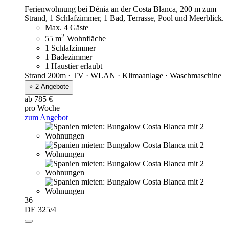
Ferienwohnung bei Dénia an der Costa Blanca, 200 m zum
Strand, 1 Schlafzimmer, 1 Bad, Terrasse, Pool und Meerblick.
Max. 4 Gäste
2
55 m
Wohnfläche
1 Schlafzimmer
1 Badezimmer
1 Haustier erlaubt
Strand 200m · TV · WLAN · Klimaanlage · Waschmaschine
⭐ 2 Angebote
ab 785 €
pro Woche
zum Angebot
36
DE 325/4