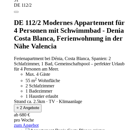
DE 112/2
DE 112/2 Modernes Appartement für
4 Personen mit Schwimmbad - Denia
Costa Blanca,
Ferienwohnung in der
Nähe Valencia
Ferienapartment bei Dénia, Costa Blanca, Spanien: 2
Schlafzimmer, 1 Bad, Gemeinschaftspool – perfekter Urlaub
für 4 Personen am Meer.
Max. 4 Gäste
2
55 m
Wohnfläche
2 Schlafzimmer
1 Badezimmer
1 Haustier erlaubt
Strand ca. 2.5km · TV · Klimaanlage
⭐ 2 Angebote
ab 680 €
pro Woche
zum Angebot