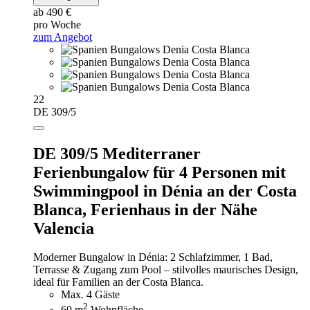
ab 490 €
pro Woche
zum Angebot
22
DE 309/5
DE 309/5 Mediterraner
Ferienbungalow für 4 Personen mit
Swimmingpool in Dénia an der Costa
Blanca,
Ferienhaus in der Nähe
Valencia
Moderner Bungalow in Dénia: 2 Schlafzimmer, 1 Bad,
Terrasse & Zugang zum Pool – stilvolles maurisches Design,
ideal für Familien an der Costa Blanca.
Max. 4 Gäste
2