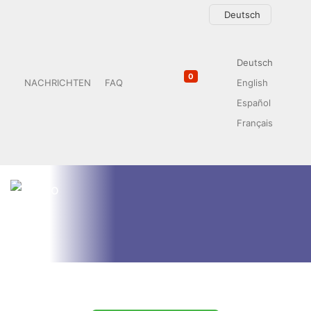
Sprache auswählen
Deutsch
Deutsch
0
NACHRICHTEN
FAQ
English
Español
Français