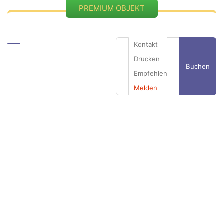
PREMIUM OBJEKT
Kontakt
Drucken
Buchen
Empfehlen
Begründung
*
Melden
Ihre E-Mail
Erläuterung
*