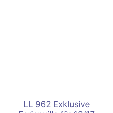
Senden
LL 962 Exklusive