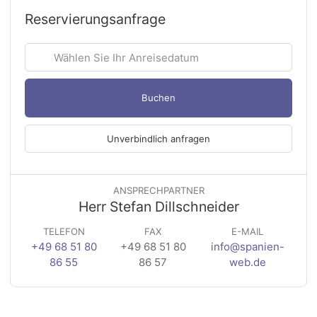
Reservierungsanfrage
Buchen
Unverbindlich anfragen
ANSPRECHPARTNER
Herr Stefan Dillschneider
TELEFON
FAX
E-MAIL
+49 68 51 80
+49 68 51 80
info@spanien-
86 55
86 57
web.de