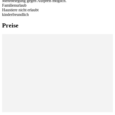
Mehrbelegung gegen Aufpreis möglich.
Familienurlaub
Haustiere nicht erlaubt
kinderfreundlich
Preise