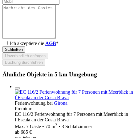
Ich akzeptiere die
AGB
*
Schließen
Unverbindlich anfragen
Buchung durchführen
Ähnliche Objekte in 5 km Umgebung
Ferienwohnung bei
Girona
Premium
EC 116/2 Ferienwohnung für 7 Personen mit Meerblick in
l`Escala an der Costa Brava
2
Max. 7 Gäste • 70 m
• 3 Schlafzimmer
ab 685 €
pro Woche