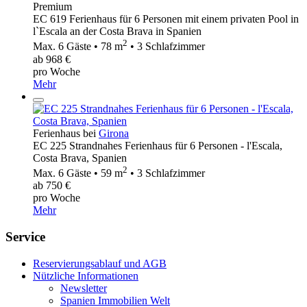
Premium
EC 619 Ferienhaus für 6 Personen mit einem privaten Pool in
l`Escala an der Costa Brava in Spanien
2
Max. 6 Gäste • 78 m
• 3 Schlafzimmer
ab 968 €
pro Woche
Mehr
Ferienhaus bei
Girona
EC 225 Strandnahes Ferienhaus für 6 Personen - l'Escala,
Costa Brava, Spanien
2
Max. 6 Gäste • 59 m
• 3 Schlafzimmer
ab 750 €
pro Woche
Mehr
Service
Reservierungsablauf und AGB
Nützliche Informationen
Newsletter
Spanien Immobilien Welt