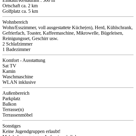
Einkauf/Restaurant : 500 m
Ortschaft ca. 2 km
Golfplatz ca. 5 km
Wohnbereich
Wohn/Esszimmer, voll ausgestattete Küche(en), Herd, Kühlschrank,
Gefrierfach, Toaster, Kaffeemaschine, Mikrowelle, Bügeleisen,
Reinigungsset, Geschirr usw.
2 Schlafzimmer
1 Badezimmer
Komfort - Ausstattung
Sat TV
Kamin
Waschmaschine
WLAN inklusive
Außenbereich
Parkplatz
Balkon
Terrasse(n)
Terrassenmöbel
Sonstiges
Keine Jugendgruppen erlaubt!