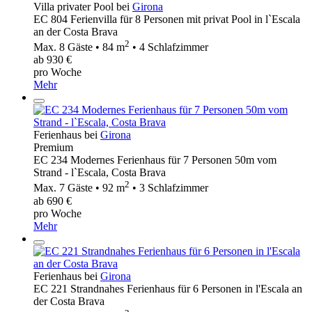
Villa privater Pool bei
Girona
EC 804 Ferienvilla für 8 Personen mit privat Pool in l`Escala
an der Costa Brava
2
Max. 8 Gäste • 84 m
• 4 Schlafzimmer
ab 930 €
pro Woche
Mehr
Ferienhaus bei
Girona
Premium
EC 234 Modernes Ferienhaus für 7 Personen 50m vom
Strand - l`Escala, Costa Brava
2
Max. 7 Gäste • 92 m
• 3 Schlafzimmer
ab 690 €
pro Woche
Mehr
Ferienhaus bei
Girona
EC 221 Strandnahes Ferienhaus für 6 Personen in l'Escala an
der Costa Brava