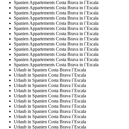
Spanien Appartements Costa Brava in l`Escala
Spanien Appartements Costa Brava in l`Escala
Spanien Appartements Costa Brava in l`Escala
Spanien Appartements Costa Brava in l`Escala
Spanien Appartements Costa Brava in l`Escala
Spanien Appartements Costa Brava in l`Escala
Spanien Appartements Costa Brava in l`Escala
Spanien Appartements Costa Brava in l`Escala
Spanien Appartements Costa Brava in l`Escala
Spanien Appartements Costa Brava in l`Escala
Spanien Appartements Costa Brava in l`Escala
Spanien Appartements Costa Brava in l`Escala
Spanien Appartements Costa Brava in l`Escala
Urlaub in Spanien Costa Brava l`Escala
Urlaub in Spanien Costa Brava l`Escala
Urlaub in Spanien Costa Brava l`Escala
Urlaub in Spanien Costa Brava l`Escala
Urlaub in Spanien Costa Brava l`Escala
Urlaub in Spanien Costa Brava l`Escala
Urlaub in Spanien Costa Brava l`Escala
Urlaub in Spanien Costa Brava l`Escala
Urlaub in Spanien Costa Brava l`Escala
Urlaub in Spanien Costa Brava l`Escala
Urlaub in Spanien Costa Brava l`Escala
Urlaub in Spanien Costa Brava l`Escala