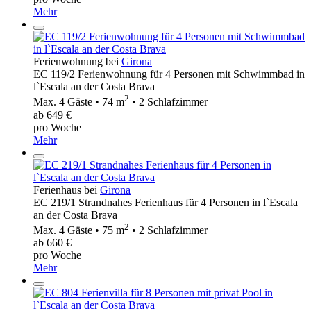
Mehr
Ferienwohnung bei
Girona
EC 119/2 Ferienwohnung für 4 Personen mit Schwimmbad in
l`Escala an der Costa Brava
2
Max. 4 Gäste • 74 m
• 2 Schlafzimmer
ab 649 €
pro Woche
Mehr
Ferienhaus bei
Girona
EC 219/1 Strandnahes Ferienhaus für 4 Personen in l`Escala
an der Costa Brava
2
Max. 4 Gäste • 75 m
• 2 Schlafzimmer
ab 660 €
pro Woche
Mehr