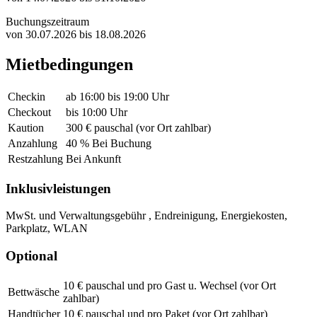
Buchungszeitraum
von 30.07.2026 bis 18.08.2026
Mietbedingungen
Checkin
ab 16:00 bis 19:00 Uhr
Checkout
bis 10:00 Uhr
Kaution
300 € pauschal (vor Ort zahlbar)
Anzahlung
40 % Bei Buchung
Restzahlung
Bei Ankunft
Inklusivleistungen
MwSt. und Verwaltungsgebühr , Endreinigung, Energiekosten,
Parkplatz, WLAN
Optional
10 € pauschal und pro Gast u. Wechsel (vor Ort
Bettwäsche
zahlbar)
Handtücher
10 € pauschal und pro Paket (vor Ort zahlbar)