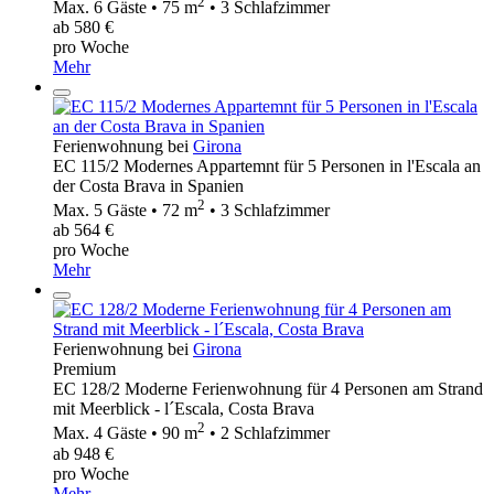
2
Max. 6 Gäste • 75 m
• 3 Schlafzimmer
ab 580 €
pro Woche
Mehr
Ferienwohnung bei
Girona
EC 115/2 Modernes Appartemnt für 5 Personen in l'Escala an
der Costa Brava in Spanien
2
Max. 5 Gäste • 72 m
• 3 Schlafzimmer
ab 564 €
pro Woche
Mehr
Ferienwohnung bei
Girona
Premium
EC 128/2 Moderne Ferienwohnung für 4 Personen am Strand
mit Meerblick - l´Escala, Costa Brava
2
Max. 4 Gäste • 90 m
• 2 Schlafzimmer
ab 948 €
pro Woche
Mehr