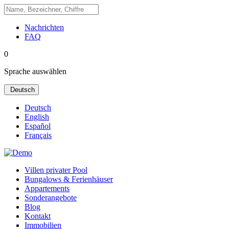
Nachrichten
FAQ
0
Sprache auswählen
Deutsch
Deutsch
English
Español
Français
Villen privater Pool
Bungalows & Ferienhäuser
Appartements
Sonderangebote
Blog
Kontakt
Immobilien