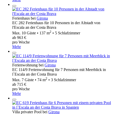
Ferienhaus bei
Girona
EC 282 Ferienhaus für 10 Personen in der Altstadt von
l'Escala an der Costa Brava
2
Max. 10 Gäste • 137 m
• 5 Schlafzimmer
ab 963 €
pro Woche
Mehr
Ferienwohnung bei
Girona
EC 114/9 Ferienwohnung für 7 Personen mit Meerblick in
l`Escala an der Costa Brava
2
Max. 7 Gäste • 74 m
• 3 Schlafzimmer
ab 715 €
pro Woche
Mehr
Villa privater Pool bei
Girona