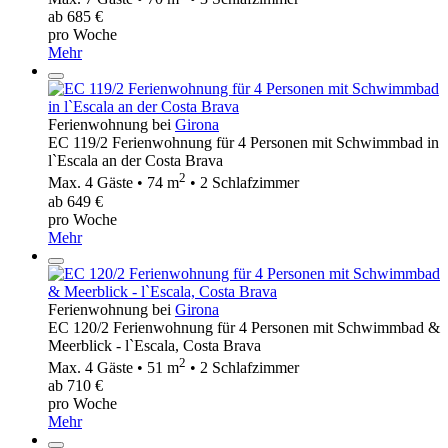
ab 685 €
pro Woche
Mehr
Ferienwohnung bei
Girona
EC 119/2 Ferienwohnung für 4 Personen mit Schwimmbad in
l`Escala an der Costa Brava
2
Max. 4 Gäste • 74 m
• 2 Schlafzimmer
ab 649 €
pro Woche
Mehr
Ferienwohnung bei
Girona
EC 120/2 Ferienwohnung für 4 Personen mit Schwimmbad &
Meerblick - l`Escala, Costa Brava
2
Max. 4 Gäste • 51 m
• 2 Schlafzimmer
ab 710 €
pro Woche
Mehr