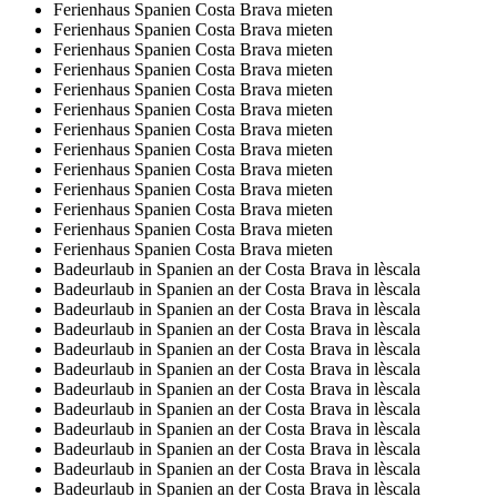
Ferienhaus Spanien Costa Brava mieten
Ferienhaus Spanien Costa Brava mieten
Ferienhaus Spanien Costa Brava mieten
Ferienhaus Spanien Costa Brava mieten
Ferienhaus Spanien Costa Brava mieten
Ferienhaus Spanien Costa Brava mieten
Ferienhaus Spanien Costa Brava mieten
Ferienhaus Spanien Costa Brava mieten
Ferienhaus Spanien Costa Brava mieten
Ferienhaus Spanien Costa Brava mieten
Ferienhaus Spanien Costa Brava mieten
Ferienhaus Spanien Costa Brava mieten
Ferienhaus Spanien Costa Brava mieten
Badeurlaub in Spanien an der Costa Brava in lèscala
Badeurlaub in Spanien an der Costa Brava in lèscala
Badeurlaub in Spanien an der Costa Brava in lèscala
Badeurlaub in Spanien an der Costa Brava in lèscala
Badeurlaub in Spanien an der Costa Brava in lèscala
Badeurlaub in Spanien an der Costa Brava in lèscala
Badeurlaub in Spanien an der Costa Brava in lèscala
Badeurlaub in Spanien an der Costa Brava in lèscala
Badeurlaub in Spanien an der Costa Brava in lèscala
Badeurlaub in Spanien an der Costa Brava in lèscala
Badeurlaub in Spanien an der Costa Brava in lèscala
Badeurlaub in Spanien an der Costa Brava in lèscala