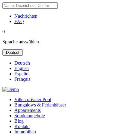
Nachrichten
FAQ
0
Sprache auswählen
Deutsch
Deutsch
English
Español
Français
Villen privater Pool
Bungalows & Ferienhäuser
Appartements
Sonderangebote
Blog
Kontakt
Immobilien