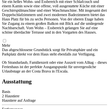
Sie ein helles Wohn- und Essbereich mit einer Schlafcouch und
einem Kamin sowie eine offene, voll ausgestattete Küche mit einer
Geschirrspülmaschine und einer Waschmaschine. Mit insgesamt drei
Doppelschlafzimmern und zwei modernen Badezimmern bietet das
Haus Platz für bis zu sechs Personen. Von der oberen Etage haben
Sie Zugang zu einem großen Balkon mit Blick auf die umliegende
Nachbarschaft. Vom Wohn – Essbereich gelangen Sie auf eine
schöne überdachte Terrasse und in den Vorgarten des Hauses.
Mehr
Das abgeschlossene Grundstück sorgt für Privatsphäre und ein
Parkplatz direkt vor dem Haus steht ebenfalls zur Verfügung.
Ob Strandurlaub, Familienzeit oder eine Auszeit vom Alltag – dieses
Ferienhaus ist der perfekte Ausgangspunkt für unvergessliche
Urlaubstage an der Costa Brava in l'Escala.
Ausstattung
Basis
2 Haustiere
Haustiere auf Anfrage