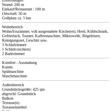
Entfernungen
Strand: 200 m
Einkauf/Restaurant : 100 m
Ortschaft: 50 m
Golfplatz ca. 5 km
Wohnbereich
Wohn/Esszimmer, voll ausgestattete Küche(en), Herd, Kühlschrank,
Gefrierfach, Toaster, Kaffeemaschine, Mikrowelle, Bügeleisen,
Reinigungsset, Geschirr usw.
3 Schlafzimmer
1 Schlafcouch(en)
2 Badezimmer
Komfort - Ausstattung
Kamin
Spülmaschine
Waschmaschine
Außenbereich
Grundstücksgröße: 425 qm
abgeschl. Grundstück
Balkon
Terrasse(n)
Terrassenmöbel