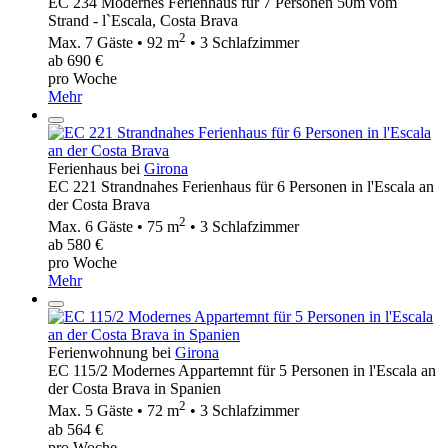
EC 234 Modernes Ferienhaus für 7 Personen 50m vom
Strand - l`Escala, Costa Brava
2
Max. 7 Gäste • 92 m
• 3 Schlafzimmer
ab 690 €
pro Woche
Mehr
Ferienhaus bei
Girona
EC 221 Strandnahes Ferienhaus für 6 Personen in l'Escala an
der Costa Brava
2
Max. 6 Gäste • 75 m
• 3 Schlafzimmer
ab 580 €
pro Woche
Mehr
Ferienwohnung bei
Girona
EC 115/2 Modernes Appartemnt für 5 Personen in l'Escala an
der Costa Brava in Spanien
2
Max. 5 Gäste • 72 m
• 3 Schlafzimmer
ab 564 €
pro Woche