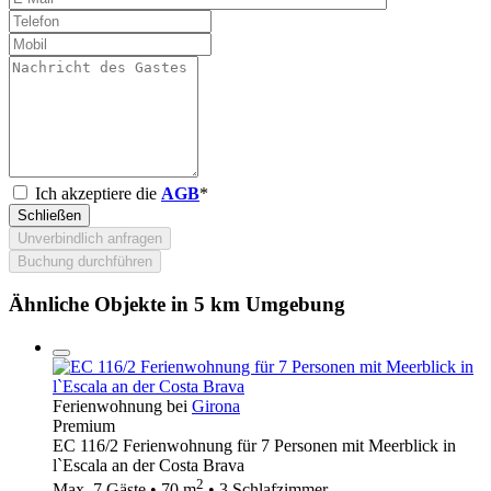
Ich akzeptiere die
AGB
*
Schließen
Unverbindlich anfragen
Buchung durchführen
Ähnliche Objekte in 5 km Umgebung
Ferienwohnung bei
Girona
Premium
EC 116/2 Ferienwohnung für 7 Personen mit Meerblick in
l`Escala an der Costa Brava
2
Max. 7 Gäste • 70 m
• 3 Schlafzimmer