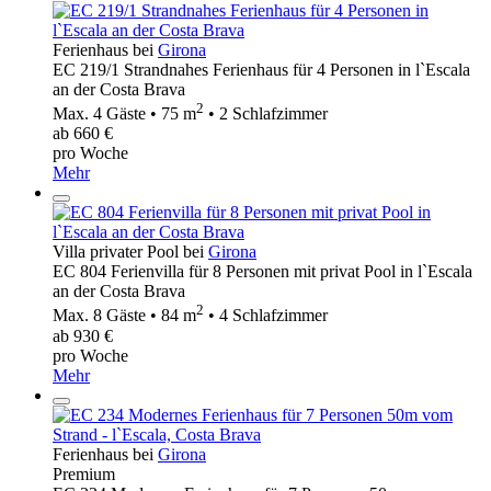
Ferienhaus bei
Girona
EC 219/1 Strandnahes Ferienhaus für 4 Personen in l`Escala
an der Costa Brava
2
Max. 4 Gäste • 75 m
• 2 Schlafzimmer
ab 660 €
pro Woche
Mehr
Villa privater Pool bei
Girona
EC 804 Ferienvilla für 8 Personen mit privat Pool in l`Escala
an der Costa Brava
2
Max. 8 Gäste • 84 m
• 4 Schlafzimmer
ab 930 €
pro Woche
Mehr
Ferienhaus bei
Girona
Premium