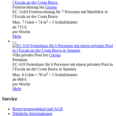
Ferienwohnung bei
Girona
EC 114/9 Ferienwohnung für 7 Personen mit Meerblick in
l`Escala an der Costa Brava
2
Max. 7 Gäste • 74 m
• 3 Schlafzimmer
ab 715 €
pro Woche
Mehr
Villa privater Pool bei
Girona
Premium
EC 619 Ferienhaus für 6 Personen mit einem privaten Pool in
l`Escala an der Costa Brava in Spanien
2
Max. 6 Gäste • 78 m
• 3 Schlafzimmer
ab 968 €
pro Woche
Mehr
Service
Reservierungsablauf und AGB
Nützliche Informationen