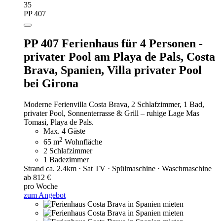
35
PP 407
PP 407 Ferienhaus für 4 Personen -
privater Pool am Playa de Pals, Costa
Brava, Spanien,
Villa privater Pool
bei Girona
Moderne Ferienvilla Costa Brava, 2 Schlafzimmer, 1 Bad,
privater Pool, Sonnenterrasse & Grill – ruhige Lage Mas
Tomasi, Playa de Pals.
Max. 4 Gäste
2
65 m
Wohnfläche
2 Schlafzimmer
1 Badezimmer
Strand ca. 2.4km · Sat TV · Spülmaschine · Waschmaschine
ab 812 €
pro Woche
zum Angebot