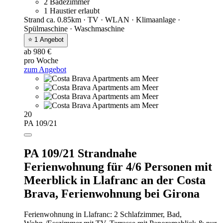
2 Badezimmer
1 Haustier erlaubt
Strand ca. 0.85km · TV · WLAN · Klimaanlage ·
Spülmaschine · Waschmaschine
⭐ 1 Angebot
ab 980 €
pro Woche
zum Angebot
20
PA 109/21
PA 109/21 Strandnahe
Ferienwohnung für 4/6 Personen mit
Meerblick in Llafranc an der Costa
Brava,
Ferienwohnung bei Girona
Ferienwohnung in Llafranc: 2 Schlafzimmer, Bad,