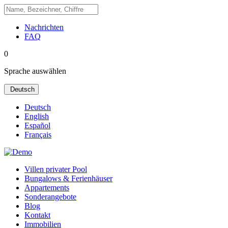
Nachrichten
FAQ
0
Sprache auswählen
Deutsch
Deutsch
English
Español
Français
Villen privater Pool
Bungalows & Ferienhäuser
Appartements
Sonderangebote
Blog
Kontakt
Immobilien