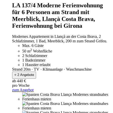
LA 137/4 Moderne Ferienwohnung
für 6 Personen am Strand mit
Meerblick, Llançà Costa Brava,
Ferienwohnung bei Girona
Modernes Appartement in Llançà an der Costa Brava, 2
Schlafzimmer, 1 Bad, Meerblick, 200 m zum Strand Grifeu.
Max. 6 Gäste
2
50 m
Wohnfläche
2 Schlafzimmer
1 Badezimmer
1 Haustier erlaubt
Strand 20m · TV · Klimaanlage · Waschmaschine
⭐ 2 Angebote
ab 440 €
pro Woche
zum Angebot