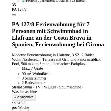
35
PA 127/8
PA 127/8 Ferienwohnung für 7
Personen mit Schwimmbad in
Llafranc an der Costa Brava in
Spanien,
Ferienwohnung bei Girona
Moderne Ferienwohnung in Llafranc, 3 SZ, 2 Bäder,
Wohn-/Essbereich, Terrasse mit Grill und Panoramablick,
Pool, 500 m zum Strand, überdachter Parkplatz.
Max. 7 Gäste
2
90 m
Wohnfläche
3 Schlafzimmer
2 Badezimmer
Strand 500m · TV · WLAN · Spülmaschine ·
Waschmaschine
⭐ 2 Angebote
ab 615 €
pro Woche