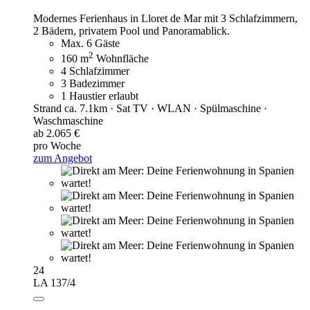
Modernes Ferienhaus in Lloret de Mar mit 3 Schlafzimmern,
2 Bädern, privatem Pool und Panoramablick.
Max. 6 Gäste
2
160 m
Wohnfläche
4 Schlafzimmer
3 Badezimmer
1 Haustier erlaubt
Strand ca. 7.1km · Sat TV · WLAN · Spülmaschine ·
Waschmaschine
ab 2.065 €
pro Woche
zum Angebot
24
LA 137/4