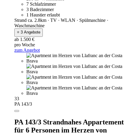
7 Schlafzimmer
3 Badezimmer
1 Haustier erlaubt
Strand ca. 2.8km · TV · WLAN · Spülmaschine ·
Waschmaschine
⭐ 3 Angebote
ab 1.500 €
pro Woche
zum Angebot
33
PA 143/3
PA 143/3 Strandnahes Appartement
für 6 Personen im Herzen von