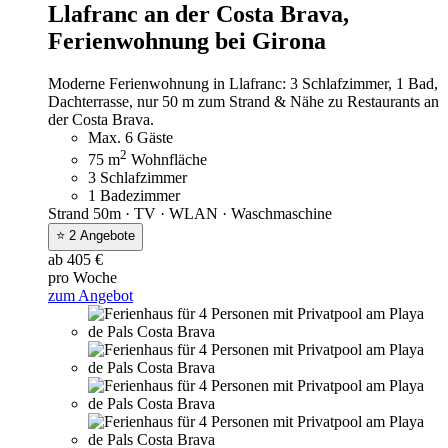
Llafranc an der Costa Brava,
Ferienwohnung bei Girona
Moderne Ferienwohnung in Llafranc: 3 Schlafzimmer, 1 Bad,
Dachterrasse, nur 50 m zum Strand & Nähe zu Restaurants an
der Costa Brava.
Max. 6 Gäste
2
75 m
Wohnfläche
3 Schlafzimmer
1 Badezimmer
Strand 50m · TV · WLAN · Waschmaschine
⭐ 2 Angebote
ab 405 €
pro Woche
zum Angebot