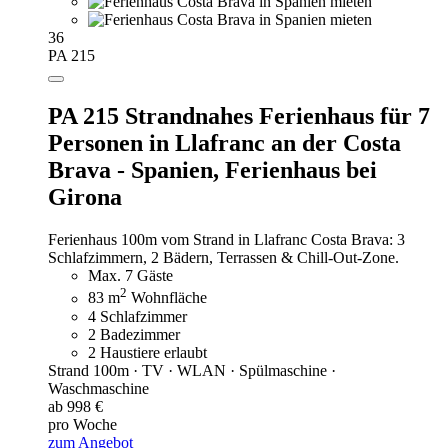
36
PA 215
PA 215 Strandnahes Ferienhaus für 7
Personen in Llafranc an der Costa
Brava - Spanien,
Ferienhaus bei
Girona
Ferienhaus 100m vom Strand in Llafranc Costa Brava: 3
Schlafzimmern, 2 Bädern, Terrassen & Chill-Out-Zone.
Max. 7 Gäste
2
83 m
Wohnfläche
4 Schlafzimmer
2 Badezimmer
2 Haustiere erlaubt
Strand 100m · TV · WLAN · Spülmaschine ·
Waschmaschine
ab 998 €
pro Woche
zum Angebot