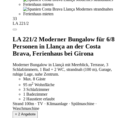
33
LA 221/2
LA 221/2 Moderner Bungalow für 6/8
Personen in Llança an der Costa
Brava,
Ferienhaus bei Girona
Moderner Bungalow in Llançà mit Meerblick, Terrasse, 3
Schlafzimmern, 1 Bad + 2 WC, strandnah (100 m), Garage,
ruhige Lage, nahe Zentrum.
Max. 8 Gäste
2
95 m
Wohnfläche
3 Schlafzimmer
1 Badezimmer
2 Haustiere erlaubt
Strand 100m · TV · Klimaanlage · Spülmaschine ·
Waschmaschine
⭐ 2 Angebote