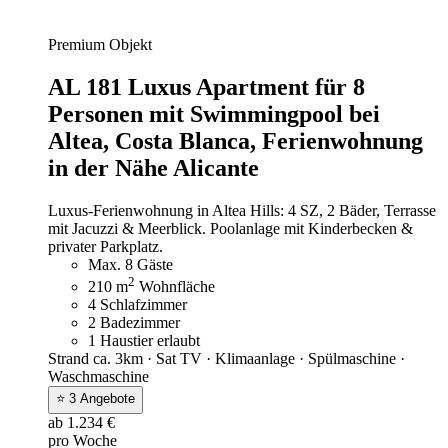
Premium Objekt
AL 181 Luxus Apartment für 8
Personen mit Swimmingpool bei
Altea, Costa Blanca,
Ferienwohnung
in der Nähe Alicante
Luxus-Ferienwohnung in Altea Hills: 4 SZ, 2 Bäder, Terrasse
mit Jacuzzi & Meerblick. Poolanlage mit Kinderbecken &
privater Parkplatz.
Max. 8 Gäste
2
210 m
Wohnfläche
4 Schlafzimmer
2 Badezimmer
1 Haustier erlaubt
Strand ca. 3km · Sat TV · Klimaanlage · Spülmaschine ·
Waschmaschine
⭐ 3 Angebote
ab 1.234 €
pro Woche