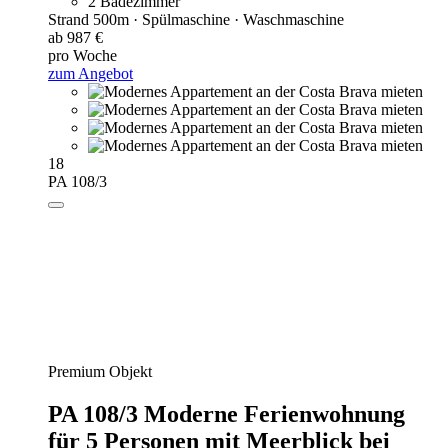
2 Badezimmer
Strand 500m · Spülmaschine · Waschmaschine
ab 987 €
pro Woche
zum Angebot
18
PA 108/3
Premium Objekt
PA 108/3 Moderne Ferienwohnung
für 5 Personen mit Meerblick bei