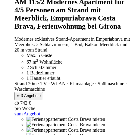
AM 115/2 Modernes Apartment für
4/5 Personen am Strand mit
Meerblick, Empuriabrava Costa
Brava,
Ferienwohnung bei Girona
Modernes exklusives Strand-Apartment in Empuriabrava mit
Meerblick: 2 Schlafzimmern, 1 Bad, Balkon Meerblick und
20 m vom Strand.
Max. 5 Gäste
2
67 m
Wohnfläche
2 Schlafzimmer
1 Badezimmer
1 Haustier erlaubt
Strand 20m · TV · WLAN · Klimaanlage · Spülmaschine ·
Waschmaschine
⭐ 3 Angebote
ab 742 €
pro Woche
zum Angebot