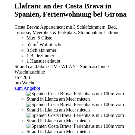
Llafranc an der Costa Brava in
Spanien,
Ferienwohnung bei Girona
Costa Brava: Appartement mit 3 Schlafzimmern, Bad,
Terrasse, Meerblick & Parkplatz. Strandnah in Llafranc.
Max. 5 Gäste
2
55 m
Wohnfläche
3 Schlafzimmer
1 Badezimmer
1 Haustier erlaubt
Strand ca. 0.6km · TV · WLAN · Spülmaschine ·
Waschmaschine
ab 420 €
pro Woche
zum Angebot