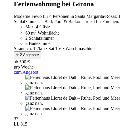
Ferienwohnung bei Girona
Moderne Fewo für 4 Personen in Santa Margarita/Rosas: 1
Schlafzimmer, 1 Bad, Pool & Balkon – ideal für Familien.
Max. 4 Gäste
2
60 m
Wohnfläche
2 Schlafzimmer
2 Badezimmer
Strand ca. 1.2km · Sat TV · Waschmaschine
⭐ 2 Angebote
ab 500 €
pro Woche
zum Angebot
33
LL 815