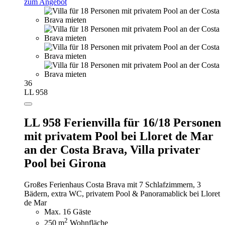
zum Angebot
36
LL 958
LL 958 Ferienvilla für 16/18 Personen
mit privatem Pool bei Lloret de Mar
an der Costa Brava,
Villa privater
Pool bei Girona
Großes Ferienhaus Costa Brava mit 7 Schlafzimmern, 3
Bädern, extra WC, privatem Pool & Panoramablick bei Lloret
de Mar
Max. 16 Gäste
2
250 m
Wohnfläche