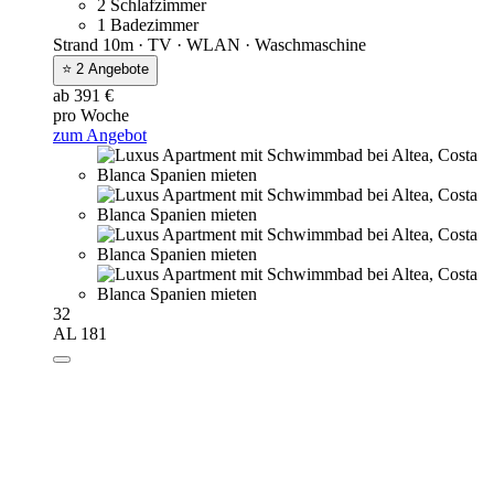
2 Schlafzimmer
1 Badezimmer
Strand 10m · TV · WLAN · Waschmaschine
⭐ 2 Angebote
ab 391 €
pro Woche
zum Angebot
32
AL 181